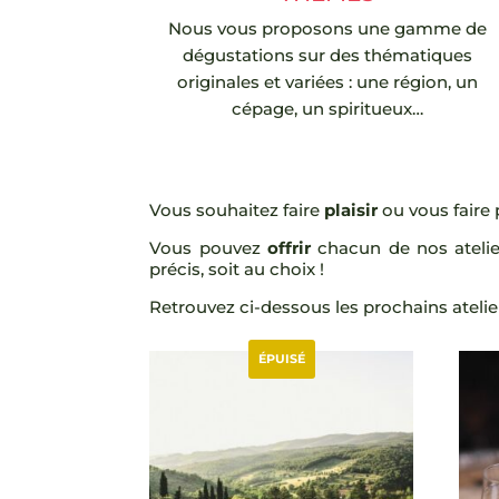
Nous vous proposons une gamme de
dégustations sur des thématiques
originales et variées :
une région, un
cépage, un spiritueux…
Vous souhaitez faire
plaisir
ou vous faire p
Vous pouvez
offrir
chacun de nos atelier
précis, soit au choix !
Retrouvez ci-dessous les prochains ateli
ÉPUISÉ