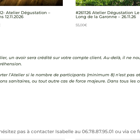
12- Atelier Dégustation –
#261126 Atelier Dégustation Le
 12.11.2026
Long de la Garonne – 26.11.26
€
55,00
€
lier, un avoir sera crédité sur votre compte client. Au-delà, il ne n
préhension.
rter l’Atelier si le nombre de participants (minimum 8) n’est pas at
ions sanitaires, ou tout autre cas de force majeure. Dans tous les
sitez pas à contacter Isabelle au 06.78.87.95.01 ou via ce f