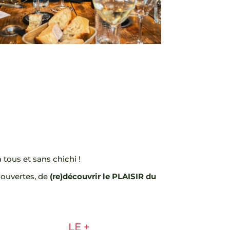
 tous et sans chichi !
couvertes, de
(re)découvrir le PLAISIR du
LE +