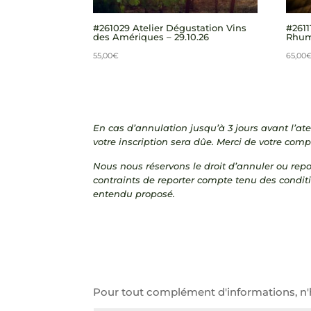
#261029 Atelier Dégustation Vins
#2611
des Amériques – 29.10.26
Rhums
55,00
€
65,00
En cas d’annulation jusqu’à 3 jours avant l’ate
votre inscription sera dûe. Merci de votre com
Nous nous réservons le droit d’annuler ou repo
contraints de reporter compte tenu des condit
entendu proposé.
Pour tout complément d'informations, n'hé