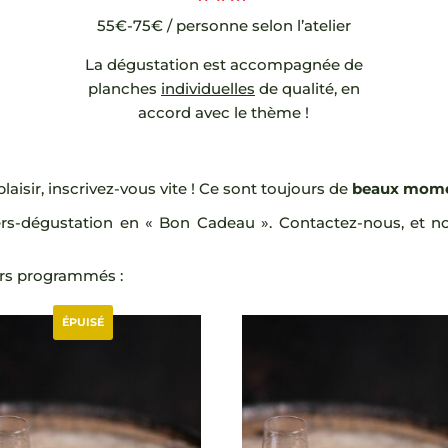
55€-75€ / personne selon l’atelier
La dégustation est accompagnée de
planches
individuelles
de qualité, en
accord avec le thème !
laisir, inscrivez-vous vite ! Ce sont toujours de
beaux mom
s-dégustation en « Bon Cadeau ». Contactez-nous, et nous
ers programmés :
ÉPUISÉ