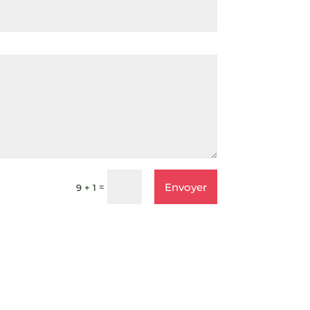
Envoyer
=
9 + 1