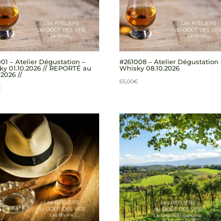
01 – Atelier Dégustation –
#261008 – Atelier Dégustation 
y 01.10.2026 // REPORTÉ au
Whisky 08.10.2026
.2026 //
65,00
€
€