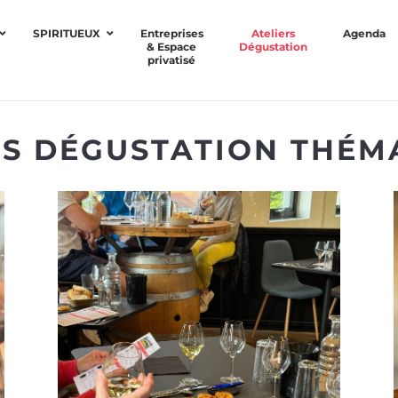
SPIRITUEUX
Entreprises
Ateliers
Agenda
& Espace
Dégustation
privatisé
RS DÉGUSTATION THÉM