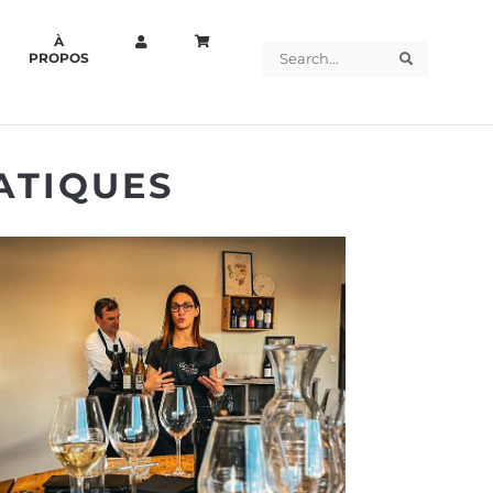
À
Search
Search
PROPOS
ATIQUES