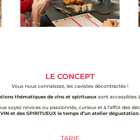
LE CONCEPT
Vous nous connaissez, les cavistes décontractés !
ations thématiques de vins et spiritueux
sont accessibles à
s soyez novices ou passionnés, curieux et à l’affût des dé
VIN et des SPIRITUEUX le temps d’un atelier dégustation
.
TARIF