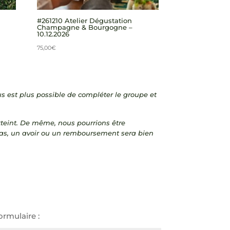
#261210 Atelier Dégustation
Champagne & Bourgogne –
10.12.2026
75,00
€
ous est plus possible de compléter le groupe et
teint.
De même, nous pourrions être
 cas, un avoir ou un remboursement sera bien
ormulaire :