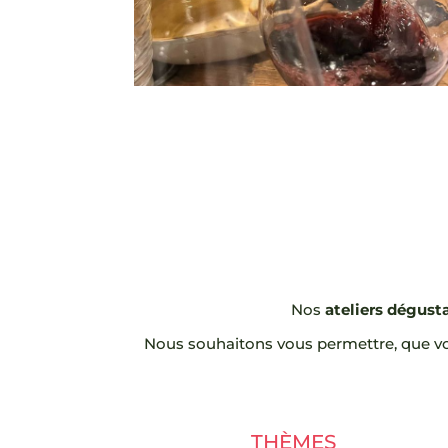
Nos
ateliers dégust
Nous souhaitons vous permettre, que vou
THÈMES