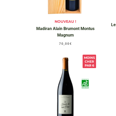
NOUVEAU !
Le
Madiran Alain Brumont Montus
Magnum
70,00
€
MOINS
CHER
PAR 6