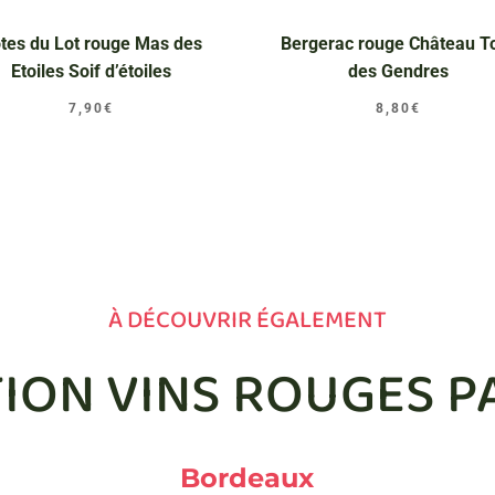
tes du Lot rouge Mas des
Bergerac rouge Château T
Etoiles Soif d’étoiles
des Gendres
7,90
€
8,80
€
À DÉCOUVRIR ÉGALEMENT
TION VINS ROUGES P
Bordeaux