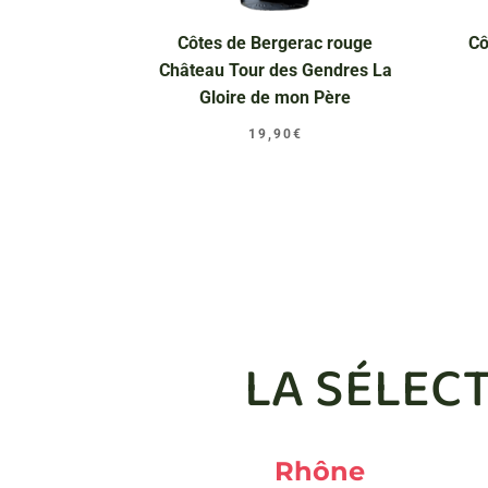
Côtes de Bergerac rouge
Cô
Château Tour des Gendres La
Gloire de mon Père
19,90
€
LA SÉLEC
Rhône