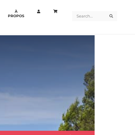
À
Search
Search
PROPOS