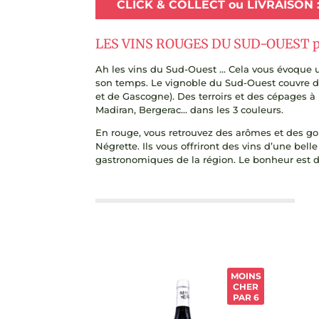
CLICK & COLLECT ou LIVRAISON 
LES VINS ROUGES DU SUD-OUEST par
Ah les vins du Sud-Ouest … Cela vous évoque u
son temps. Le vignoble du Sud-Ouest couvre d
et de Gascogne). Des terroirs et des cépages 
Madiran, Bergerac… dans les 3 couleurs.
En rouge, vous retrouvez des arômes et des g
Négrette. Ils vous offriront des vins d’une bel
gastronomiques de la région. Le bonheur est da
MOINS
CHER
PAR 6