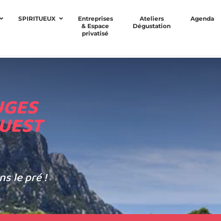
SPIRITUEUX
Entreprises
Ateliers
Agenda
& Espace
Dégustation
privatisé
UGES
UEST
s le pré !