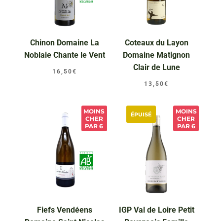
Chinon Domaine La
Coteaux du Layon
Noblaie Chante le Vent
Domaine Matignon
Clair de Lune
16,50
€
13,50
€
MOINS
MOINS
ÉPUISÉ
CHER
CHER
PAR 6
PAR 6
Fiefs Vendéens
IGP Val de Loire Petit