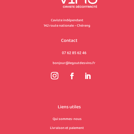
Caviste indépendant
142 route nationale – Chéreng
Contact
07 62 85 62 46
bonjour@legoutdesvins.fr
Liens utiles
Qui sommes-nous
Livraison et paiement