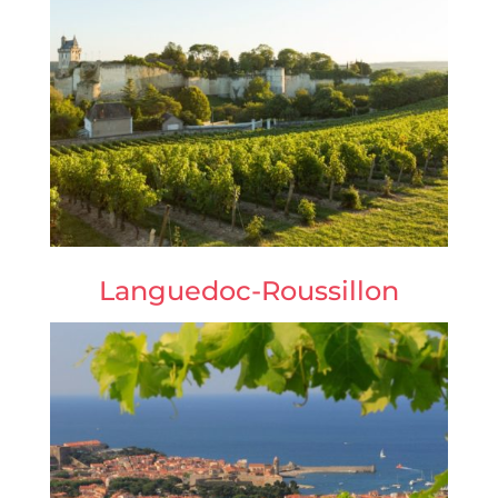
Languedoc-Roussillon