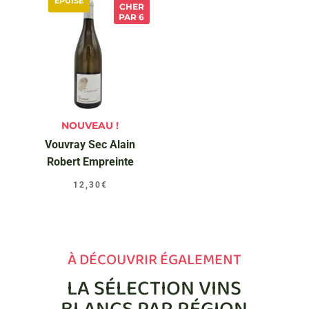
ÉPUISÉ
CHER
PAR 6
NOUVEAU !
Vouvray Sec Alain
Robert Empreinte
12,30
€
À DÉCOUVRIR ÉGALEMENT
LA SÉLECTION VINS