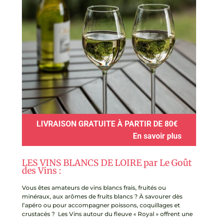
LIVRAISON GRATUITE À PARTIR DE 80€
En savoir plus
LES VINS BLANCS DE LOIRE par Le Goût
des Vins :
Vous êtes amateurs de vins blancs frais, fruités ou
minéraux, aux arômes de fruits blancs ? À savourer dès
l’apéro ou pour accompagner poissons, coquillages et
crustacés ? Les Vins autour du fleuve « Royal » offrent une