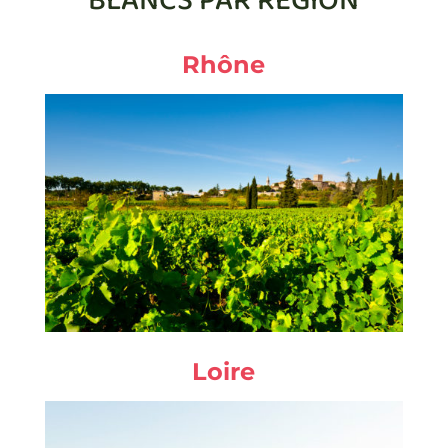
BLANCS PAR RÉGION
Rhône
Loire