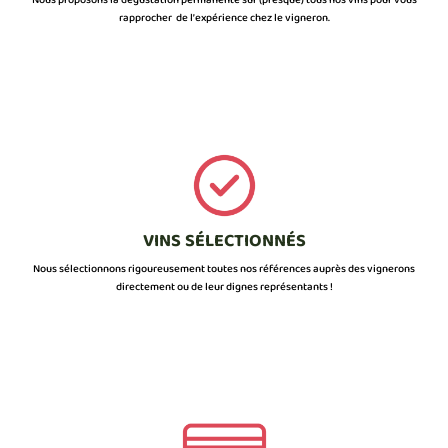
Nous proposons la dégustation permanente sur (presque) tous nos vins pour vous
rapprocher de l’expérience chez le vigneron.
VINS SÉLECTIONNÉS
Nous sélectionnons rigoureusement toutes nos références auprès des vignerons
directement ou de leur dignes représentants !