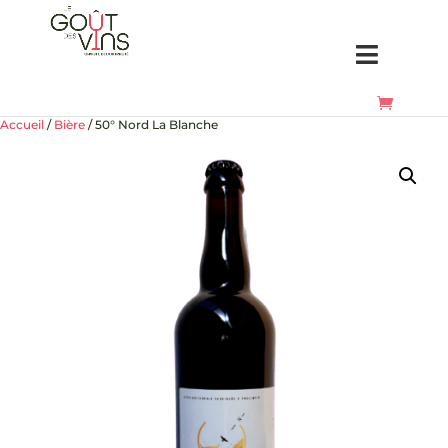
Accueil
/
Bière
/ 50° Nord La Blanche