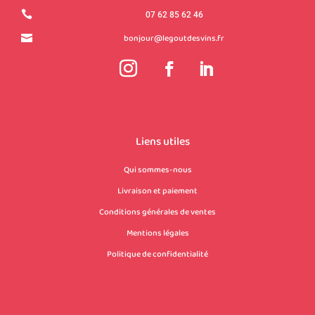

07 62 85 62 46
bonjour@legoutdesvins.fr

Liens utiles
Qui sommes-nous
Livraison et paiement
Conditions générales de ventes
Mentions légales
Politique de confidentialité