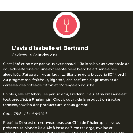
L'avis d'Isabelle et Bertrand
Cavistes Le Goût des Vins
C'est l'été et ne niez pas vous avez chaud !!! Je le sais vous avez envie de
vous désaltérez avec une excellente bière blanche artisanale peu
alcoolisée. J'ai ce qu'il vous faut : La Blanche de la brasserie 50° Nord !
Au programme: fraîcheur, légèreté, des parfums d'agrumes et de
céréales, des notes de citron et d'orange en bouche.
En plus, elle est fabriquée par un ami, Frédéric Dieu, et sa brasserie est
tout prêt d'ici, à Phalempin! Circuit court, de la production à votre
terrasse, soutien des producteurs locaux garanti !
Cont. 75cl - Alc. 4,4% Vol
Frédéric Dieu est un nouveau brasseur Ch’ti de Phalempin. Il vous
présente sa blonde Pale Ale à base de 3 malts : orge, avoine et