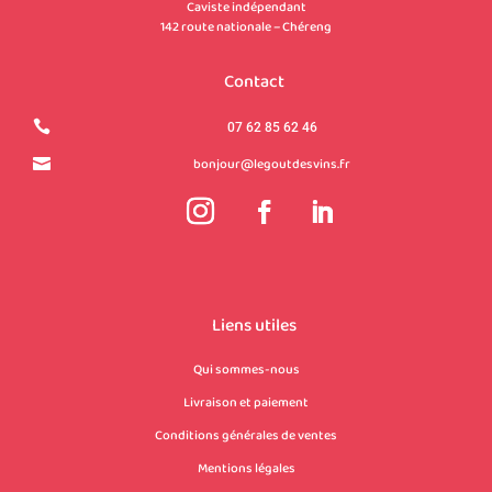
Caviste indépendant
142 route nationale – Chéreng
Contact

07 62 85 62 46
bonjour@legoutdesvins.fr

Liens utiles
Qui sommes-nous
Livraison et paiement
Conditions générales de ventes
Mentions légales