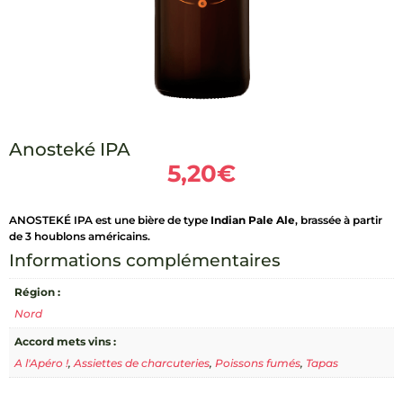
Anosteké IPA
5,20
€
ANOSTEKÉ IPA est une bière de type
Indian Pale Ale
, brassée à partir
de 3 houblons américains.
Informations complémentaires
Région :
Nord
Accord mets vins :
A l'Apéro !
,
Assiettes de charcuteries
,
Poissons fumés
,
Tapas