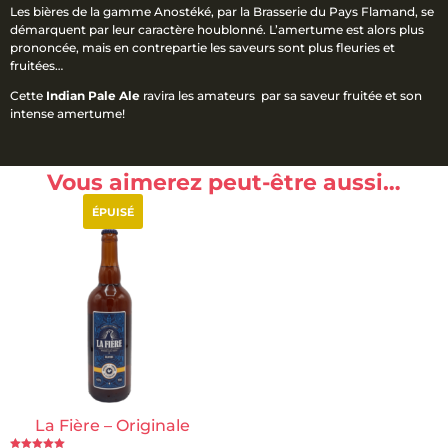
Les bières de la gamme Anostéké, par la Brasserie du Pays Flamand, se
démarquent par leur caractère houblonné. L’amertume est alors plus
prononcée, mais en contrepartie les saveurs sont plus fleuries et
fruitées…
Cette
Indian Pale Ale
ravira les amateurs par sa saveur fruitée et son
intense amertume!
Vous aimerez peut-être aussi…
ÉPUISÉ
La Fière – Originale