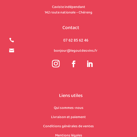
Caviste indépendant
142 route nationale – Chéreng
Contact

07 62 85 62 46
bonjour@legoutdesvins.fr

Liens utiles
Qui sommes-nous
Livraison et paiement
Conditions générales de ventes
Mentions légales