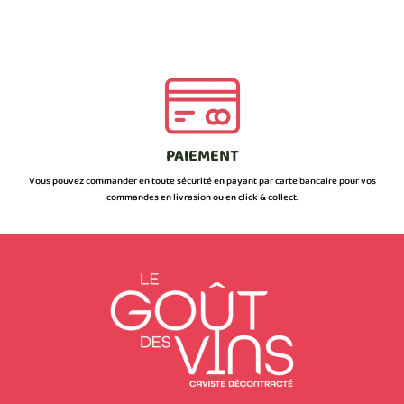
PAIEMENT
Vous pouvez commander en toute sécurité en payant par carte bancaire pour vos
commandes en livrasion ou en click & collect.