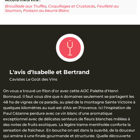
Brouillade aux Truffes
,
Coquillages et Crustacés
,
Feuilleté au
Saumon
,
Poisson au beurre Blanc
L'avis d'Isabelle et Bertrand
Cavistes Le Goût des Vins
On vous a trouvé un filon d'or avec cette AOC Palette d'Henri
Bonnaud. Il faut vous dire que 4 domaines seulement se partagent les
48 ha de vignes de ce paradis, au pied de la montagne Sainte Victoire à
quelques kilomètres au sud-est d'Aix en Provence. Ici l'inspiration de
Paul Cézanne perdure avec ce vin blanc d'une aromatique
exceptionnel avec de délicates senteurs de fleurs blanches mêlées à
des notes de fruits exotiques. La légère trame mentholée conforte la
sensation de fraîcheur. En bouche on est dans la suavité, de la douceur
qui amène à une finale gourmande et structurée. Quelle découverte