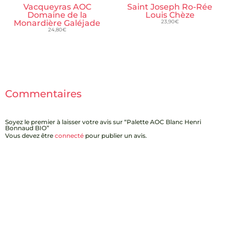
Vacqueyras AOC
Saint Joseph Ro-Rée
Domaine de la
Louis Chèze
Monardière Galéjade
23,90
€
24,80
€
Commentaires
Soyez le premier à laisser votre avis sur “Palette AOC Blanc Henri
Bonnaud BIO”
Vous devez être
connecté
pour publier un avis.