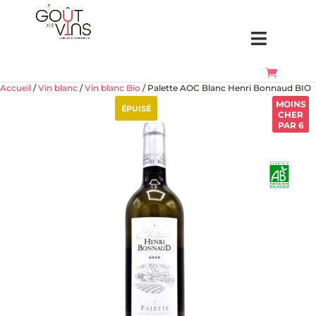
Accueil
/
Vin blanc
/
Vin blanc Bio
/ Palette AOC Blanc Henri Bonnaud BIO
MOINS
ÉPUISÉ
CHER
PAR 6