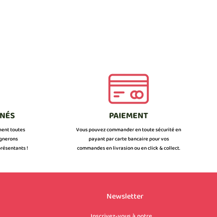
NNÉS
PAIEMENT
ment toutes
Vous pouvez commander en toute sécurité en
ignerons
payant par carte bancaire pour vos
résentants !
commandes en livrasion ou en click & collect.
Newsletter
Inscrivez-vous à notre