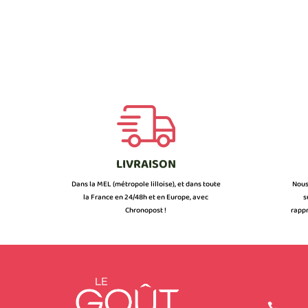
LIVRAISON
Dans la MEL (métropole lilloise), et dans toute
Nous
la France en 24/48h et en Europe, avec
s
Chronopost !
rappr
