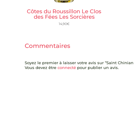
Côtes du Roussillon Le Clos
des Fées Les Sorcières
14,90
€
Commentaires
Soyez le premier à laisser votre avis sur “Saint Chini
Vous devez être
connecté
pour publier un avis.