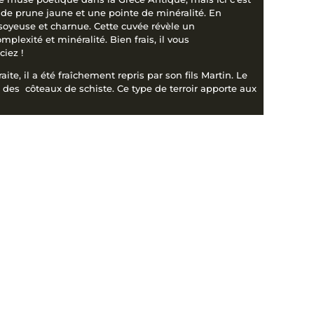
, de prune jaune et une pointe de minéralité. En
 soyeuse et charnue. Cette cuvée révèle un
plexité et minéralité. Bien frais, il vous
iez !
te, il a été fraîchement repris par son fils Martin. Le
r des côteaux de schiste. Ce type de terroir apporte aux