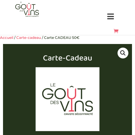
Accueil
/
Carte-cadeau
/ Carte CADEAU 50€