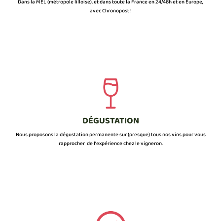
Dans la MEL (métropole lilloise), et dans toute la France en 24/48h et en Europe,
avec Chronopost !
DÉGUSTATION
Nous proposons la dégustation permanente sur (presque) tous nos vins pour vous
rapprocher de l’expérience chez le vigneron.