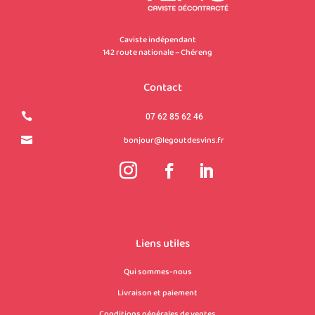
Caviste indépendant
142 route nationale – Chéreng
Contact

07 62 85 62 46
bonjour@legoutdesvins.fr

Liens utiles
Qui sommes-nous
Livraison et paiement
Conditions générales de ventes