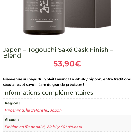
Japon – Togouchi Saké Cask Finish –
Blend
53,90
€
Bienvenue au pays du Soleil Levant ! Le whisky nippon, entre traditions
séculaires et savoir-faire de grande précision !
Informations complémentaires
Région :
Hiroshima
,
Île d'Honshu
,
Japon
Alcool :
Finition en fût de saké
,
Whisky 40° d'Alcool