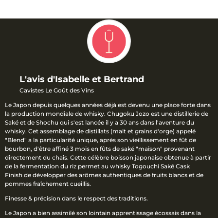
L'avis d'Isabelle et Bertrand
Cavistes Le Goût des Vins
Le Japon depuis quelques années déjà est devenu une place forte dans
la production mondiale de whisky. Chugoku Jozo est une distillerie de
Saké et de Shochu qui s'est lancée il y a 30 ans dans l'aventure du
whisky. Cet assemblage de distillats (malt et grains d'orge) appelé
"Blend" a la particularité unique, après son vieillissement en fût de
bourbon, d'être affiné 3 mois en fûts de saké "maison" provenant
directement du chais. Cette célèbre boisson japonaise obtenue à partir
de la fermentation du riz permet au whisky Togouchi Saké Cask
Finish de développer des arômes authentiques de fruits blancs et de
pommes fraîchement cueillis.
Finesse & précision dans le respect des traditions.
Le Japon a bien assimilé son lointain apprentissage écossais dans la