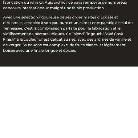
fabrication du whisky. Aujourd’hui, ce pays remporte de nombreux
concours internationaux malgré une faible production.
Avec une sélection rigoureuse de ses orges maltés d’Ecosse et
d’Australie, associée à son eau pure et un climat comparable à celui du
Tennessee, c’est la combinaison parfaite pour la fabrication et le
vieillissement de nectars uniques. Ce “blend” Togouchi Saké Cask
Finish” à la couleur or est délicat au nez, avec des arômes de vanille et
de verger. Sa bouche est complexe, de fruits blancs, et légèrement
boisée avec une finale longue et épicée.