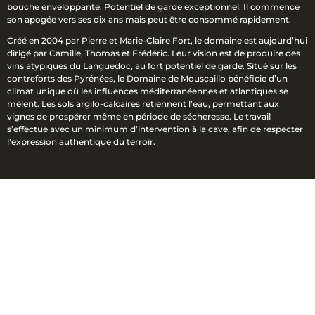
bouche enveloppante. Potentiel de garde exceptionnel. Il commence
son apogée vers ses dix ans mais peut être consommé rapidement.
Créé en 2004 par Pierre et Marie-Claire Fort, le domaine est aujourd’hui
dirigé par Camille, Thomas et Frédéric. Leur vision est de produire des
vins atypiques du Languedoc, au fort potentiel de garde. Situé sur les
contreforts des Pyrénées, le Domaine de Mouscaillo bénéficie d’un
climat unique où les influences méditerranéennes et atlantiques se
mêlent. Les sols argilo-calcaires retiennent l’eau, permettant aux
vignes de prospérer même en période de sécheresse. Le travail
s’effectue avec un minimum d’intervention à la cave, afin de respecter
l’expression authentique du terroir.