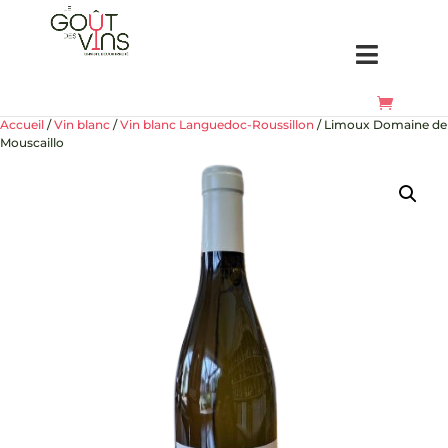
Accueil
/
Vin blanc
/
Vin blanc Languedoc-Roussillon
/ Limoux Domaine de
Mouscaillo