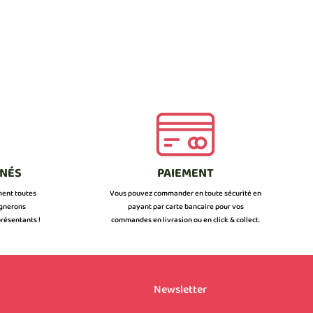
NNÉS
PAIEMENT
ment toutes
Vous pouvez commander en toute sécurité en
ignerons
payant par carte bancaire pour vos
résentants !
commandes en livrasion ou en click & collect.
Newsletter