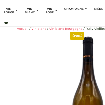
VIN
VIN
VIN
CHAMPAGNE
BIÈRE
ROUGE
BLANC
ROSÉ
Accueil
/
Vin blanc
/
Vin blanc Bourgogne
/ Rully Vieill
ÉPUISÉ