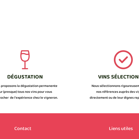
DÉGUSTATION
VINS SÉLECTIO
 proposons la dégustation permanente
Nous sélectionnons rigoureuse
ur (presque) tous nos vins pour vous
nos références auprès des v
ocher de l’expérience chez le vigneron.
directement ou de leur dignes rep
Contact
Liens utiles