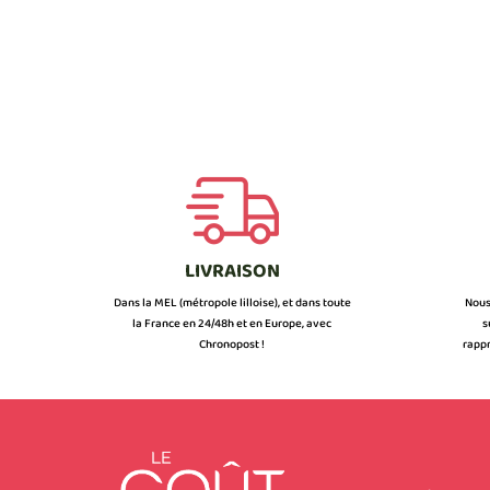
LIVRAISON
Dans la MEL (métropole lilloise), et dans toute
Nous
la France en 24/48h et en Europe, avec
s
Chronopost !
rappr