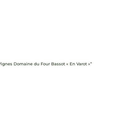
es Vignes Domaine du Four Bassot « En Varot »”