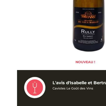
NOUVEAU !
L'avis d'Isabelle et Bert
Cavistes Le Goût des Vins