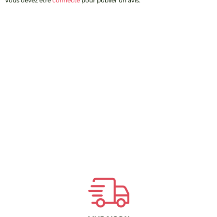
Vous devez être
connecté
pour publier un avis.