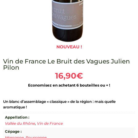
NOUVEAU !
Vin de France Le Bruit des Vagues Julien
Pilon
16,90
€
Economisez en achetant 6 bouteilles ou + !
Un blanc d’assemblage « classique » de la région : mais quelle
aromatique !
Appellation :
Vallée du Rhône
,
Vin de France
Cépage :
Marsanne
,
Roussanne