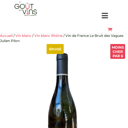
Accueil
/
Vin blanc
/
Vin blanc Rhône
/ Vin de France Le Bruit des Vagues
Julien Pilon
MOINS
ÉPUISÉ
CHER
PAR 6