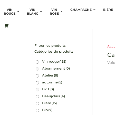
VIN
VIN
VIN
CHAMPAGNE
BIÈRE
ROUGE
BLANC
ROSÉ
Filtrer les produits
Accu
Catégories de produits
Ca
Vin rouge
(155)
Voic
Abonnement
(0)
Atelier
(8)
automne
(5)
B2B
(0)
Beaujolais
(4)
Bière
(15)
Bio
(7)