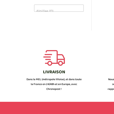
LIVRAISON
Dans la MEL (métropole lilloise), et dans toute
Nous
la France en 24/48h et en Europe, avec
s
Chronopost !
rappr