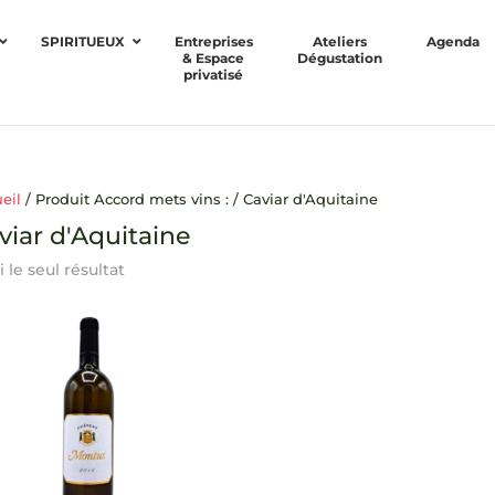
SPIRITUEUX
Entreprises
Ateliers
Agenda
& Espace
Dégustation
privatisé
eil
/ Produit Accord mets vins : / Caviar d'Aquitaine
viar d'Aquitaine
i le seul résultat