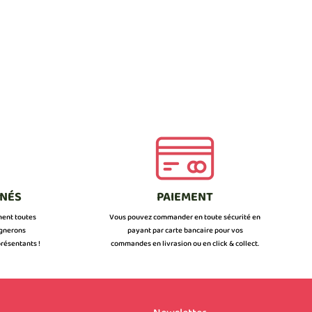
NNÉS
PAIEMENT
ment toutes
Vous pouvez commander en toute sécurité en
ignerons
payant par carte bancaire pour vos
résentants !
commandes en livrasion ou en click & collect.