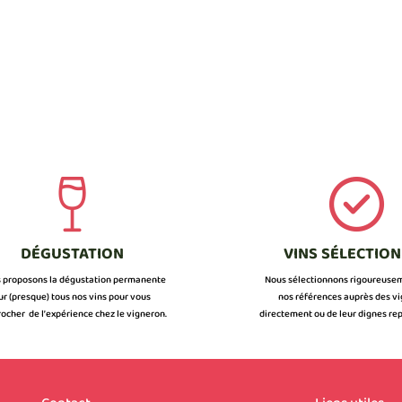
DÉGUSTATION
VINS SÉLECTIO
 proposons la dégustation permanente
Nous sélectionnons rigoureuse
ur (presque) tous nos vins pour vous
nos références auprès des v
ocher de l’expérience chez le vigneron.
directement ou de leur dignes rep