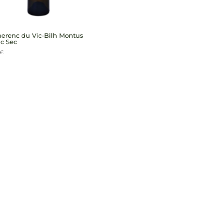
erenc du Vic-Bilh Montus
c Sec
€