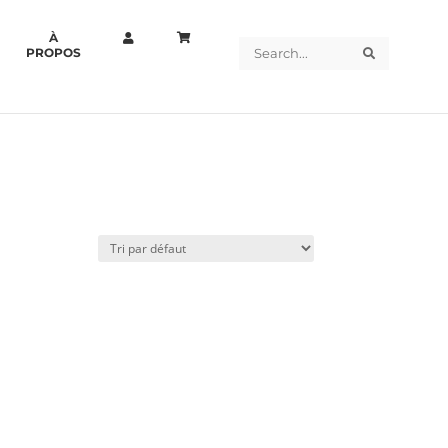
À
Search
Search
PROPOS