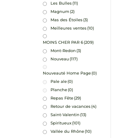
Les Bulles
(11)
Magnum
(2)
Mas des Étoiles
(3)
Meilleures ventes
(10)
MOINS CHER PAR 6
(209)
Mont-Redon
(3)
Nouveau
(117)
Nouveauté Home Page
(0)
Pale ale
(0)
Planche
(0)
Repas Fête
(29)
Retour de vacances
(4)
Saint-Valentin
(13)
Spiritueux
(101)
Vallée du Rhône
(10)