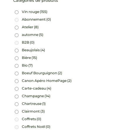
Catégories de produits
Vin rouge
(155)
Abonnement
(0)
Atelier
(8)
automne
(5)
B2B
(0)
Beaujolais
(4)
Bière
(15)
Bio
(7)
Boeuf Bourguignon
(2)
Canon Apéro HomePage
(2)
Carte-cadeau
(4)
Champagne
(14)
Chartreuse
(1)
Clairmont
(3)
Coffrets
(0)
Coffrets Noël
(0)