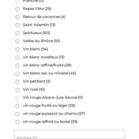
Planche
(0)
Repas Fête
(29)
Retour de vacances
(4)
Saint-Valentin
(13)
Spiritueux
(101)
Vallée du Rhône
(10)
Vin blanc
(94)
vin blanc moelleux
(13)
vin blanc raffiné/fruité
(28)
Vin blanc sec ou minéral
(45)
Vin pétillant
(3)
Vin rosé
(10)
Vin rouge Alsace-Jura-Savoie
(0)
vin rouge fruité ou léger
(39)
vin rouge puissant ou charnu
(67)
vin rouge raffiné ou boisé
(39)