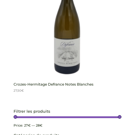
Crozes-Hermitage Defrance Notes Blanches
27,50
€
Filtrer les produits
Price:
27€
—
28€