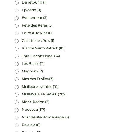
De retour !!!
(1)
Epicerie
(0)
Evènement
(3)
Fête des Pères
(5)
Foire Aux Vins
(0)
Galette des Rois
(1)
Irlande Saint-Patrick
(10)
Jolis Flacons Noël
(14)
Les Bulles
(11)
Magnum
(2)
Mas des Étoiles
(3)
Meilleures ventes
(10)
MOINS CHER PAR 6
(209)
Mont-Redon
(3)
Nouveau
(117)
Nouveauté Home Page
(0)
Pale ale
(0)