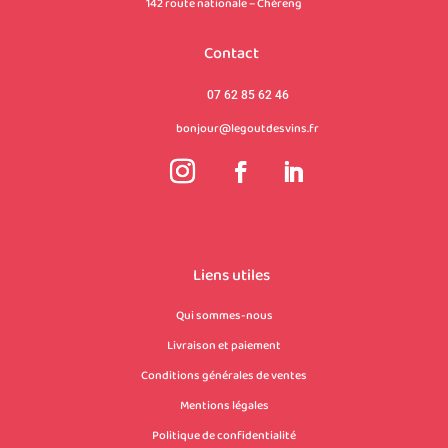
142 route nationale – Chéreng
Contact
07 62 85 62 46
bonjour@legoutdesvins.fr
Liens utiles
Qui sommes-nous
Livraison et paiement
Conditions générales de ventes
Mentions légales
Politique de confidentialité