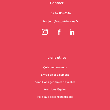
Contact
07 62 85 62 46
bonjour@legoutdesvins.fr
Liens utiles
Qui sommes-nous
Livraison et paiement
Conditions générales de ventes
Mentions légales
Politique de confidentialité