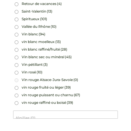
Retour de vacances
(4)
Saint-Valentin
(13)
Spiritueux
(101)
Vallée du Rhône
(10)
Vin blanc
(94)
vin blanc moelleux
(13)
vin blanc raffiné/fruité
(28)
Vin blanc sec ou minéral
(45)
Vin pétillant
(3)
Vin rosé
(10)
Vin rouge Alsace-Jura-Savoie
(0)
vin rouge fruité ou léger
(39)
vin rouge puissant ou charnu
(67)
vin rouge raffiné ou boisé
(39)