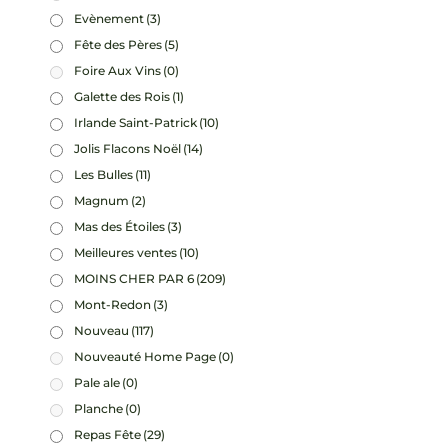
Evènement
(3)
Fête des Pères
(5)
Foire Aux Vins
(0)
Galette des Rois
(1)
Irlande Saint-Patrick
(10)
Jolis Flacons Noël
(14)
Les Bulles
(11)
Magnum
(2)
Mas des Étoiles
(3)
Meilleures ventes
(10)
MOINS CHER PAR 6
(209)
Mont-Redon
(3)
Nouveau
(117)
Nouveauté Home Page
(0)
Pale ale
(0)
Planche
(0)
Repas Fête
(29)