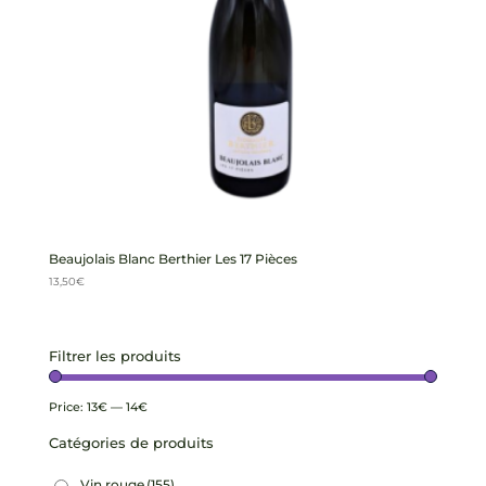
Beaujolais Blanc Berthier Les 17 Pièces
13,50
€
Filtrer les produits
Price:
13€
—
14€
Catégories de produits
Vin rouge
(155)