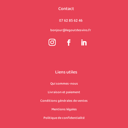
Contact
07 62 85 62 46
bonjour@legoutdesvins.fr
Liens utiles
Qui sommes-nous
Livraison et paiement
Conditions générales de ventes
Mentions légales
Politique de confidentialité