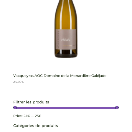
Vacqueyras AOC Domaine de la Monardière Galéjade
24,80
€
Filtrer les produits
Price:
24€
—
25€
Catégories de produits