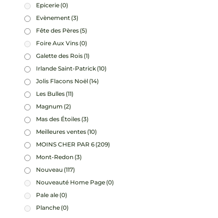
Epicerie
(0)
Evènement
(3)
Fête des Pères
(5)
Foire Aux Vins
(0)
Galette des Rois
(1)
Irlande Saint-Patrick
(10)
Jolis Flacons Noël
(14)
Les Bulles
(11)
Magnum
(2)
Mas des Étoiles
(3)
Meilleures ventes
(10)
MOINS CHER PAR 6
(209)
Mont-Redon
(3)
Nouveau
(117)
Nouveauté Home Page
(0)
Pale ale
(0)
Planche
(0)