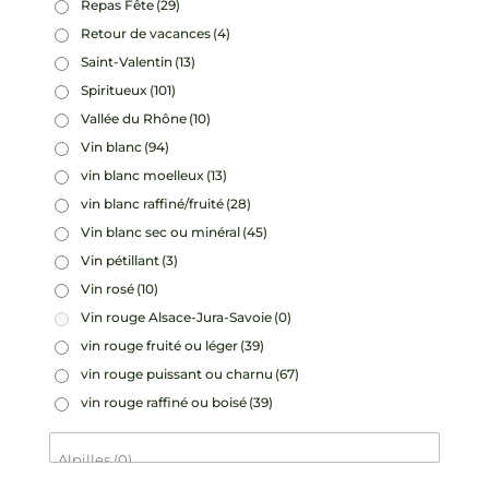
Repas Fête
(29)
Retour de vacances
(4)
Saint-Valentin
(13)
Spiritueux
(101)
Vallée du Rhône
(10)
Vin blanc
(94)
vin blanc moelleux
(13)
vin blanc raffiné/fruité
(28)
Vin blanc sec ou minéral
(45)
Vin pétillant
(3)
Vin rosé
(10)
Vin rouge Alsace-Jura-Savoie
(0)
vin rouge fruité ou léger
(39)
vin rouge puissant ou charnu
(67)
vin rouge raffiné ou boisé
(39)