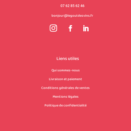
07 62 85 62 46
bonjour@legoutdesvins.fr
Liens utiles
Qui sommes-nous
Livraison et paiement
Conditions générales de ventes
Mentions légales
Politique de confidentialité