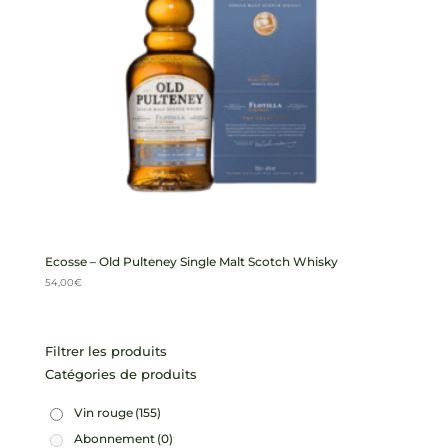
Ecosse – Old Pulteney Single Malt Scotch Whisky
54,00
€
Filtrer les produits
Catégories de produits
Vin rouge
(155)
Abonnement
(0)