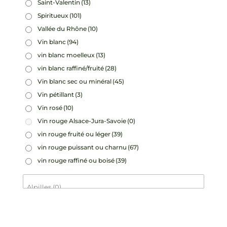
Saint-Valentin
(13)
Spiritueux
(101)
Vallée du Rhône
(10)
Vin blanc
(94)
vin blanc moelleux
(13)
vin blanc raffiné/fruité
(28)
Vin blanc sec ou minéral
(45)
Vin pétillant
(3)
Vin rosé
(10)
Vin rouge Alsace-Jura-Savoie
(0)
vin rouge fruité ou léger
(39)
vin rouge puissant ou charnu
(67)
vin rouge raffiné ou boisé
(39)