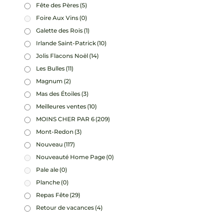
Fête des Pères
(5)
Foire Aux Vins
(0)
Galette des Rois
(1)
Irlande Saint-Patrick
(10)
Jolis Flacons Noël
(14)
Les Bulles
(11)
Magnum
(2)
Mas des Étoiles
(3)
Meilleures ventes
(10)
MOINS CHER PAR 6
(209)
Mont-Redon
(3)
Nouveau
(117)
Nouveauté Home Page
(0)
Pale ale
(0)
Planche
(0)
Repas Fête
(29)
Retour de vacances
(4)