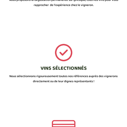
Nous proposons la dégustation permanente sur (presque) tous nos vins pour vous
rapprocher de l’expérience chez le vigneron.
VINS SÉLECTIONNÉS
Nous sélectionnons rigoureusement toutes nos références auprès des vignerons
directement ou de leur dignes représentants !