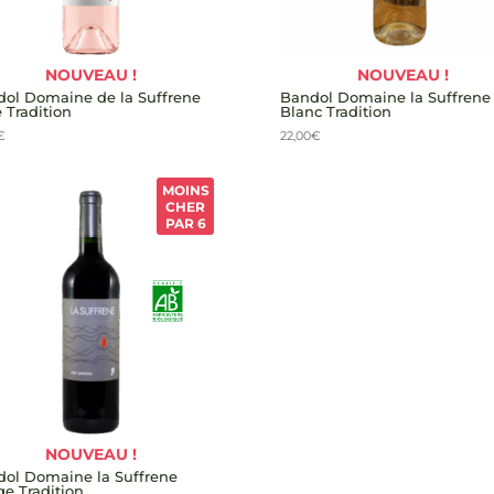
NOUVEAU !
NOUVEAU !
ol Domaine de la Suffrene
Bandol Domaine la Suffrene
 Tradition
Blanc Tradition
€
22,00
€
MOINS
CHER
PAR 6
NOUVEAU !
ol Domaine la Suffrene
e Tradition