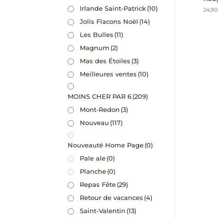
Irlande Saint-Patrick
(10)
24,90
Jolis Flacons Noël
(14)
Les Bulles
(11)
Magnum
(2)
Mas des Étoiles
(3)
Meilleures ventes
(10)
MOINS CHER PAR 6
(209)
Mont-Redon
(3)
Nouveau
(117)
Nouveauté Home Page
(0)
Pale ale
(0)
Planche
(0)
Repas Fête
(29)
Retour de vacances
(4)
Saint-Valentin
(13)