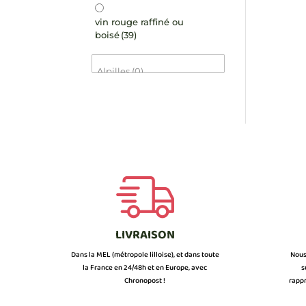
vin rouge raffiné ou
boisé
(39)
LIVRAISON
Dans la MEL (métropole lilloise), et dans toute
Nous
la France en 24/48h et en Europe, avec
s
Chronopost !
rappr