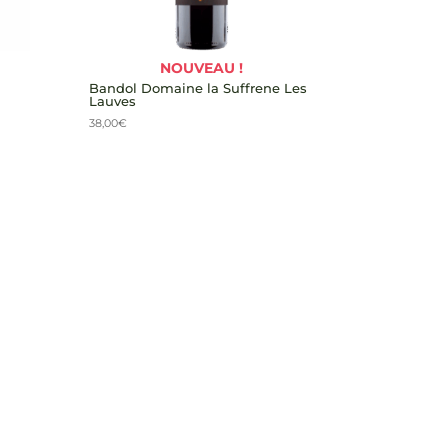
NOUVEAU !
Bandol Domaine la Suffrene Les
Lauves
38,00
€