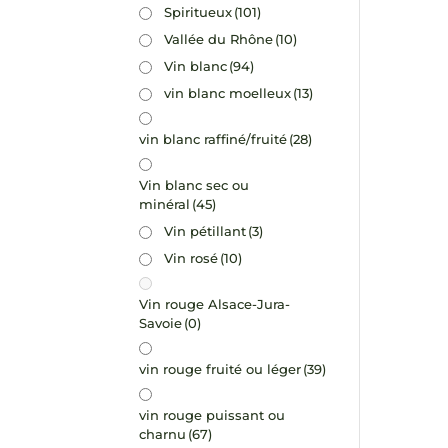
Spiritueux
(101)
Vallée du Rhône
(10)
Vin blanc
(94)
vin blanc moelleux
(13)
vin blanc raffiné/fruité
(28)
Vin blanc sec ou
minéral
(45)
Vin pétillant
(3)
Vin rosé
(10)
Vin rouge Alsace-Jura-
Savoie
(0)
vin rouge fruité ou léger
(39)
vin rouge puissant ou
charnu
(67)