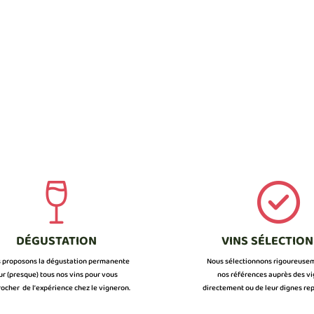
DÉGUSTATION
VINS SÉLECTIO
 proposons la dégustation permanente
Nous sélectionnons rigoureuse
ur (presque) tous nos vins pour vous
nos références auprès des v
ocher de l’expérience chez le vigneron.
directement ou de leur dignes rep