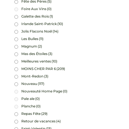
Fête des Pères
(5)
Foire Aux Vins
(0)
Galette des Rois
(1)
Irlande Saint-Patrick
(10)
Jolis Flacons Noël
(14)
Les Bulles
(11)
Magnum
(2)
Mas des Étoiles
(3)
Meilleures ventes
(10)
MOINS CHER PAR 6
(209)
Mont-Redon
(3)
Nouveau
(117)
Nouveauté Home Page
(0)
Pale ale
(0)
Planche
(0)
Repas Fête
(29)
Retour de vacances
(4)
Saint-Valentin
(13)