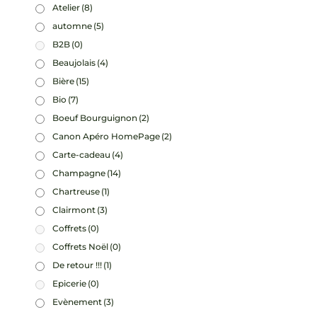
Atelier
(8)
automne
(5)
B2B
(0)
Beaujolais
(4)
Bière
(15)
Bio
(7)
Boeuf Bourguignon
(2)
Canon Apéro HomePage
(2)
Carte-cadeau
(4)
Champagne
(14)
Chartreuse
(1)
Clairmont
(3)
Coffrets
(0)
Coffrets Noël
(0)
De retour !!!
(1)
Epicerie
(0)
Evènement
(3)