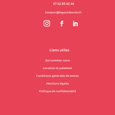
07 62 85 62 46
bonjour@legoutdesvins.fr
Liens utiles
Qui sommes-nous
Livraison et paiement
Conditions générales de ventes
Mentions légales
Politique de confidentialité