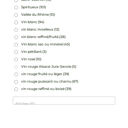
Spiritueux
(101)
Vallée du Rhône
(10)
Vin blanc
(94)
vin blanc moelleux
(13)
vin blanc raffiné/fruité
(28)
Vin blanc sec ou minéral
(45)
Vin pétillant
(3)
Vin rosé
(10)
Vin rouge Alsace-Jura-Savoie
(0)
vin rouge fruité ou léger
(39)
vin rouge puissant ou charnu
(67)
vin rouge raffiné ou boisé
(39)