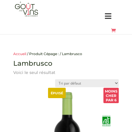
Accueil
/ Produit Cépage : / Lambrusco
Lambrusco
Voici le seul résultat
MOINS
ÉPUISÉ
CHER
PAR 6