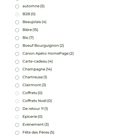
automne
(5)
B2B
(0)
Beaujolais
(4)
Bière
(15)
Bio
(7)
Boeuf Bourguignon
(2)
Canon Apéro HomePage
(2)
Carte-cadeau
(4)
Champagne
(14)
Chartreuse
(1)
Clairmont
(3)
Coffrets
(0)
Coffrets Noël
(0)
De retour !!!
(1)
Epicerie
(0)
Evènement
(3)
Fête des Pères
(5)