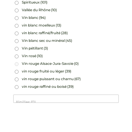
Spiritueux
(101)
Vallée du Rhône
(10)
Vin blanc
(94)
vin blanc moelleux
(13)
vin blanc raffiné/fruité
(28)
Vin blanc sec ou minéral
(45)
Vin pétillant
(3)
Vin rosé
(10)
Vin rouge Alsace-Jura-Savoie
(0)
vin rouge fruité ou léger
(39)
vin rouge puissant ou charnu
(67)
vin rouge raffiné ou boisé
(39)