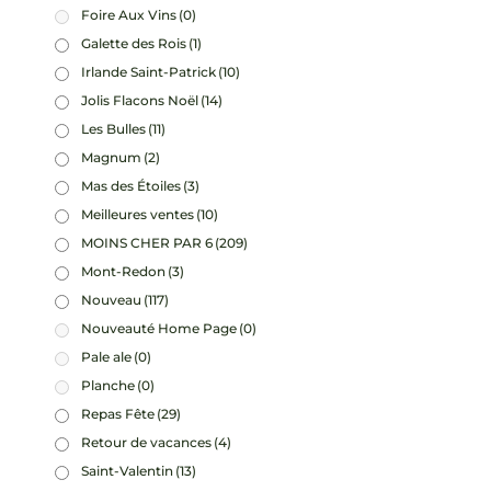
Foire Aux Vins
(0)
Galette des Rois
(1)
Irlande Saint-Patrick
(10)
Jolis Flacons Noël
(14)
Les Bulles
(11)
Magnum
(2)
Mas des Étoiles
(3)
Meilleures ventes
(10)
MOINS CHER PAR 6
(209)
Mont-Redon
(3)
Nouveau
(117)
Nouveauté Home Page
(0)
Pale ale
(0)
Planche
(0)
Repas Fête
(29)
Retour de vacances
(4)
Saint-Valentin
(13)