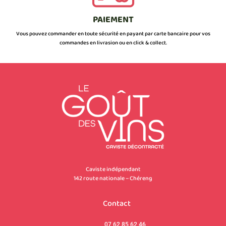
PAIEMENT
Vous pouvez commander en toute sécurité en payant par carte bancaire pour vos
commandes en livrasion ou en click & collect.
Caviste indépendant
142 route nationale – Chéreng
Contact
07 62 85 62 46