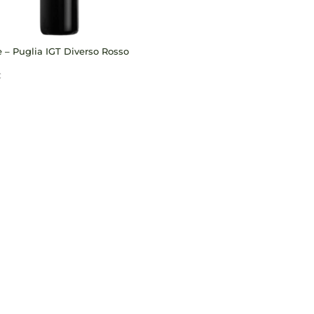
ie – Puglia IGT Diverso Rosso
€