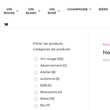
VIN
VIN
VIN
CHAMPAGNE
BIÈRE
ROUGE
BLANC
ROSÉ
Filtrer les produits
Accu
Catégories de produits
Ne
Vin rouge
(155)
Voic
Abonnement
(0)
Atelier
(8)
automne
(5)
B2B
(0)
Beaujolais
(4)
Bière
(15)
Bio
(7)