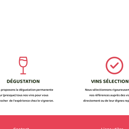
DÉGUSTATION
VINS SÉLECTIO
 proposons la dégustation permanente
Nous sélectionnons rigoureuse
ur (presque) tous nos vins pour vous
nos références auprès des v
ocher de l’expérience chez le vigneron.
directement ou de leur dignes rep