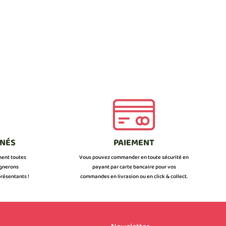
NNÉS
PAIEMENT
ment toutes
Vous pouvez commander en toute sécurité en
ignerons
payant par carte bancaire pour vos
résentants !
commandes en livrasion ou en click & collect.