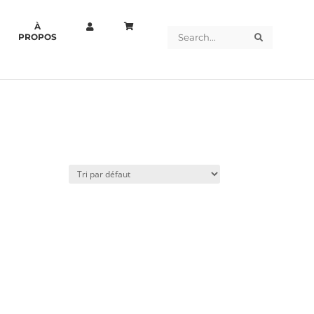
À
Search
Search
PROPOS