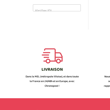
LIVRAISON
Dans la MEL (métropole lilloise), et dans toute
Nous
la France en 24/48h et en Europe, avec
s
Chronopost !
rappr