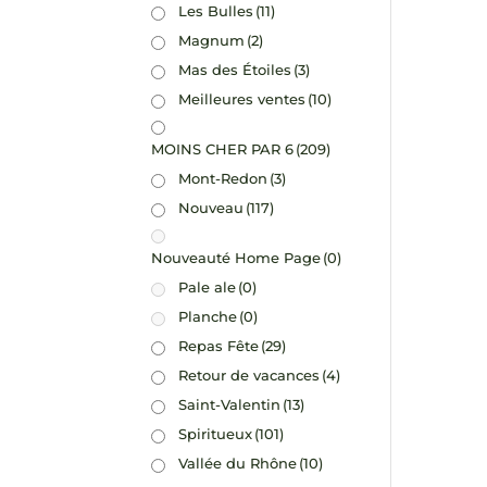
Les Bulles
(11)
Magnum
(2)
Mas des Étoiles
(3)
Meilleures ventes
(10)
MOINS CHER PAR 6
(209)
Mont-Redon
(3)
Nouveau
(117)
Nouveauté Home Page
(0)
Pale ale
(0)
Planche
(0)
Repas Fête
(29)
Retour de vacances
(4)
Saint-Valentin
(13)
Spiritueux
(101)
Vallée du Rhône
(10)