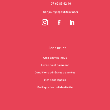
07 62 85 62 46
bonjour@legoutdesvins.fr
Liens utiles
Qui sommes-nous
Livraison et paiement
Conditions générales de ventes
Mentions légales
Politique de confidentialité