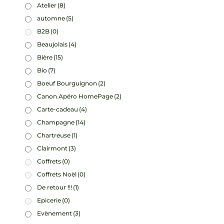
Atelier
(8)
automne
(5)
B2B
(0)
Beaujolais
(4)
Bière
(15)
Bio
(7)
Boeuf Bourguignon
(2)
Canon Apéro HomePage
(2)
Carte-cadeau
(4)
Champagne
(14)
Chartreuse
(1)
Clairmont
(3)
Coffrets
(0)
Coffrets Noël
(0)
De retour !!!
(1)
Epicerie
(0)
Evènement
(3)