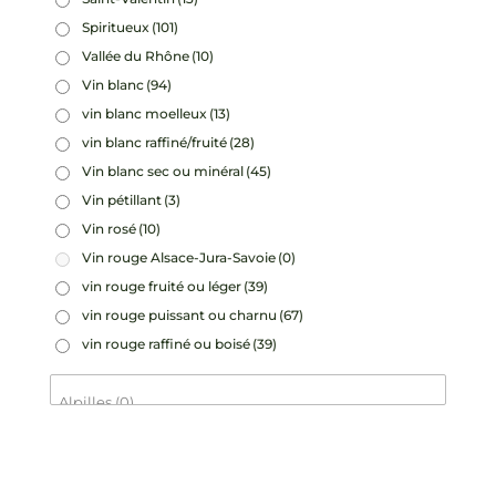
Spiritueux
(101)
Vallée du Rhône
(10)
Vin blanc
(94)
vin blanc moelleux
(13)
vin blanc raffiné/fruité
(28)
Vin blanc sec ou minéral
(45)
Vin pétillant
(3)
Vin rosé
(10)
Vin rouge Alsace-Jura-Savoie
(0)
vin rouge fruité ou léger
(39)
vin rouge puissant ou charnu
(67)
vin rouge raffiné ou boisé
(39)