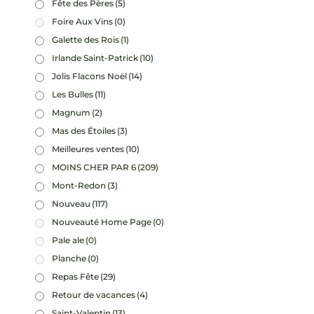
Fête des Pères
(5)
Foire Aux Vins
(0)
Galette des Rois
(1)
Irlande Saint-Patrick
(10)
Jolis Flacons Noël
(14)
Les Bulles
(11)
Magnum
(2)
Mas des Étoiles
(3)
Meilleures ventes
(10)
MOINS CHER PAR 6
(209)
Mont-Redon
(3)
Nouveau
(117)
Nouveauté Home Page
(0)
Pale ale
(0)
Planche
(0)
Repas Fête
(29)
Retour de vacances
(4)
Saint-Valentin
(13)