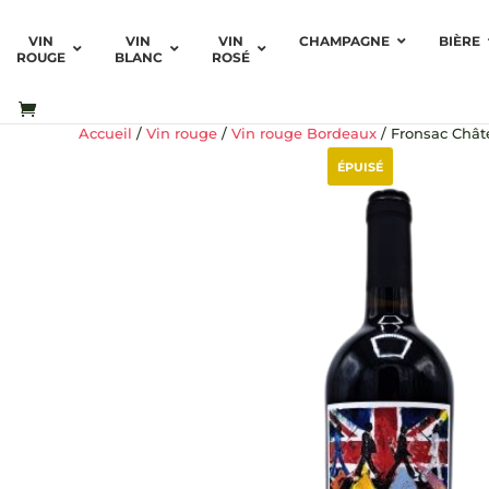
VIN
VIN
VIN
CHAMPAGNE
BIÈRE
ROUGE
BLANC
ROSÉ
Accueil
/
Vin rouge
/
Vin rouge Bordeaux
/ Fronsac Chât
ÉPUISÉ