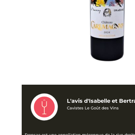
L'avis d'Isabelle et Bert
Cavistes Le Goût des Vins
Fronsac est une appellation méconnue de la rive droite 