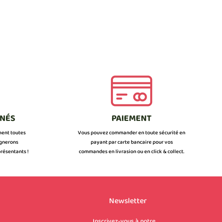
NNÉS
PAIEMENT
ment toutes
Vous pouvez commander en toute sécurité en
ignerons
payant par carte bancaire pour vos
résentants !
commandes en livrasion ou en click & collect.
Newsletter
Inscrivez-vous à notre