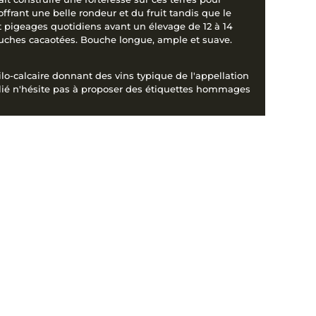
frant une belle rondeur et du fruit tandis que le
et pigeages quotidiens avant un élevage de 12 à 14
ouches cacaotées. Bouche longue, ample et suave.
lo-calcaire donnant des vins typique de l'appellation
llié n'hésite pas à proposer des étiquettes hommages