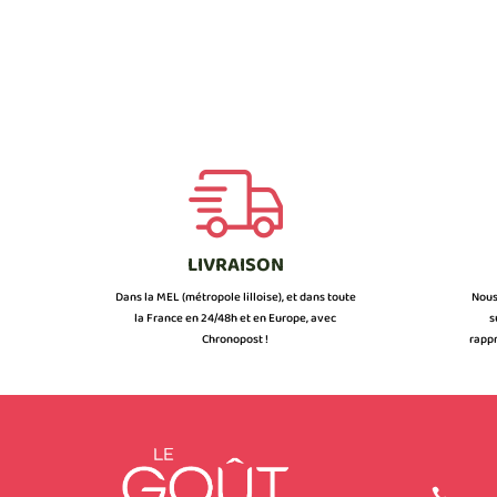
LIVRAISON
Dans la MEL (métropole lilloise), et dans toute
Nous
la France en 24/48h et en Europe, avec
s
Chronopost !
rappr
