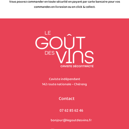
Vous pouvez commander en toute sécurité en payant par carte bancaire pour vos
commandes en livrasion ou en click & collect.
Caviste indépendant
142 route nationale – Chéreng
Contact
07 62 85 62 46
bonjour@legoutdesvins.fr