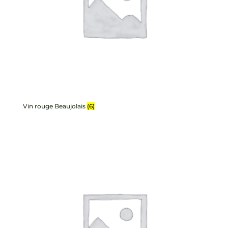
Vin rouge Beaujolais
(6)