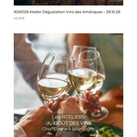
#261029 Atelier Dégustation Vins des Amériques – 29.10.26
55,00
€