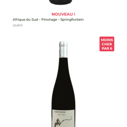
NOUVEAU !
Afrique du Sud – Pinotage – Springfontein
26,80
€
MOINS
CHER
PAR 6