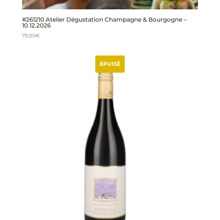
#261210 Atelier Dégustation Champagne & Bourgogne –
10.12.2026
75,00
€
ÉPUISÉ