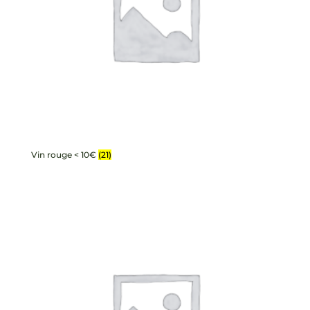
Vin rouge < 10€
(21)