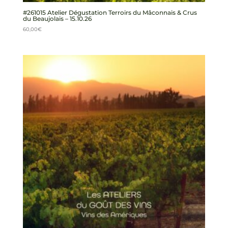
#261015 Atelier Dégustation Terroirs du Mâconnais & Crus
du Beaujolais – 15.10.26
60,00
€