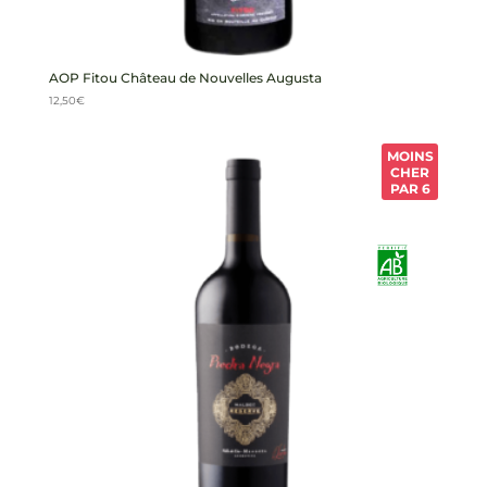
AOP Fitou Château de Nouvelles Augusta
12,50
€
MOINS
CHER
PAR 6