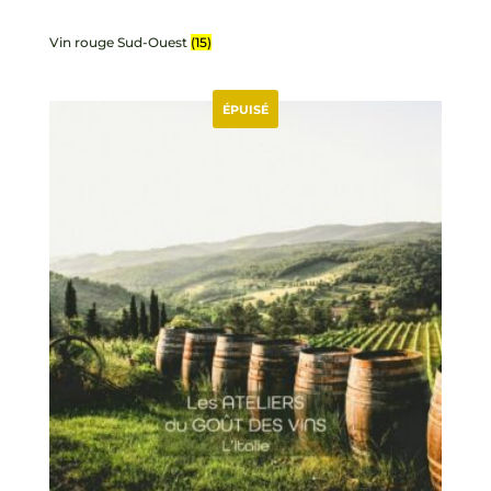
Vin rouge Sud-Ouest
(15)
ÉPUISÉ