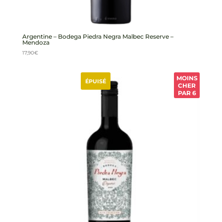
Argentine – Bodega Piedra Negra Malbec Reserve –
Mendoza
17,90
€
MOINS
ÉPUISÉ
CHER
PAR 6