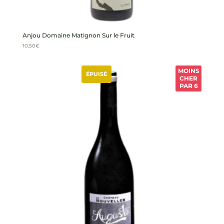
Anjou Domaine Matignon Sur le Fruit
10,50
€
MOINS
ÉPUISÉ
CHER
PAR 6