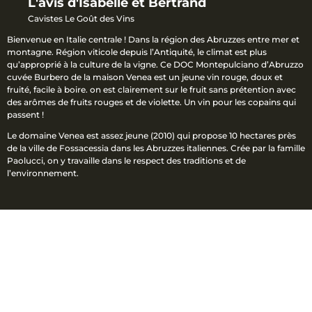
L'avis d'Isabelle et Bertrand
Cavistes Le Goût des Vins
Bienvenue en Italie centrale ! Dans la région des Abruzzes entre mer et
montagne. Région viticole depuis l’Antiquité, le climat est plus
qu’approprié à la culture de la vigne. Ce DOC Montepulciano d’Abruzzo
cuvée Burbero de la maison Venea est un jeune vin rouge, doux et
fruité, facile à boire. on est clairement sur le fruit sans prétention avec
des arômes de fruits rouges et de violette. Un vin pour les copains qui
passent !
Le domaine Venea est assez jeune (2010) qui propose 10 hectares près
de la ville de Fossacessia dans les Abruzzes italiennes. Crée par la famille
Paolucci, on y travaille dans le respect des traditions et de
l’environnement.