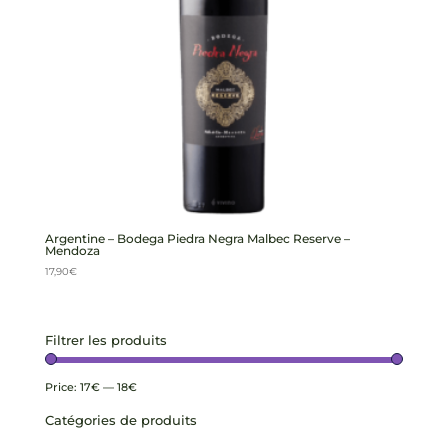
Argentine – Bodega Piedra Negra Malbec Reserve –
Mendoza
17,90
€
Filtrer les produits
Price:
17€
—
18€
Catégories de produits