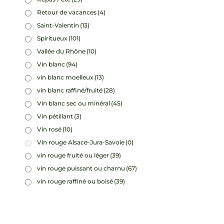
Retour de vacances
(4)
Saint-Valentin
(13)
Spiritueux
(101)
Vallée du Rhône
(10)
Vin blanc
(94)
vin blanc moelleux
(13)
vin blanc raffiné/fruité
(28)
Vin blanc sec ou minéral
(45)
Vin pétillant
(3)
Vin rosé
(10)
Vin rouge Alsace-Jura-Savoie
(0)
vin rouge fruité ou léger
(39)
vin rouge puissant ou charnu
(67)
vin rouge raffiné ou boisé
(39)