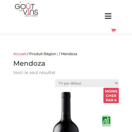
Accueil
/ Produit Région : / Mendoza
Mendoza
Voici le seul résultat
MOINS
CHER
PAR 6