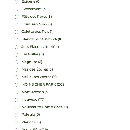
Epicerie
(0)
Evènement
(3)
Fête des Pères
(5)
Foire Aux Vins
(0)
Galette des Rois
(1)
Irlande Saint-Patrick
(10)
Jolis Flacons Noël
(14)
Les Bulles
(11)
Magnum
(2)
Mas des Étoiles
(3)
Meilleures ventes
(10)
MOINS CHER PAR 6
(209)
Mont-Redon
(3)
Nouveau
(117)
Nouveauté Home Page
(0)
Pale ale
(0)
Planche
(0)
Repas Fête
(29)