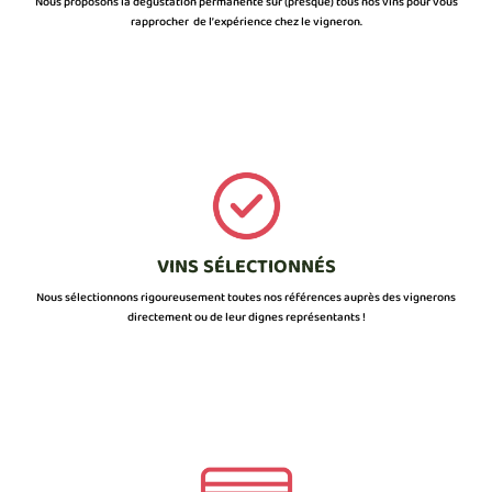
Nous proposons la dégustation permanente sur (presque) tous nos vins pour vous
rapprocher de l’expérience chez le vigneron.
VINS SÉLECTIONNÉS
Nous sélectionnons rigoureusement toutes nos références auprès des vignerons
directement ou de leur dignes représentants !