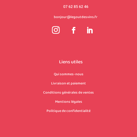
07 62 85 62 46
bonjour@legoutdesvins.fr
Liens utiles
Qui sommes-nous
Livraison et paiement
Conditions générales de ventes
Mentions légales
Politique de confidentialité