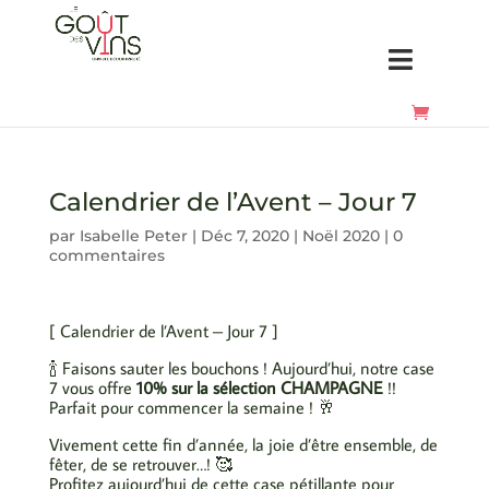
Calendrier de l’Avent – Jour 7
par
Isabelle Peter
|
Déc 7, 2020
|
Noël 2020
|
0
commentaires
Poster le commentaire
[ Calendrier de l’Avent – Jour 7 ]
🍾 Faisons sauter les bouchons ! Aujourd’hui, notre case
7 vous offre
10% sur la sélection CHAMPAGNE
!!
Parfait pour commencer la semaine ! 🥂
Vivement cette fin d’année, la joie d’être ensemble, de
fêter, de se retrouver…! 🥰
Profitez aujourd’hui de cette case pétillante pour