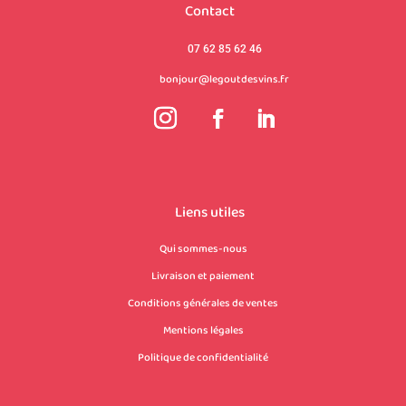
Contact
07 62 85 62 46
bonjour@legoutdesvins.fr
Liens utiles
Qui sommes-nous
Livraison et paiement
Conditions générales de ventes
Mentions légales
Politique de confidentialité