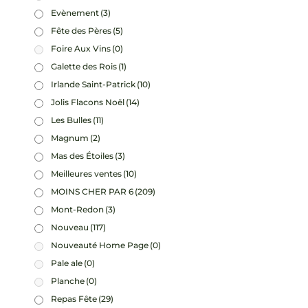
Evènement
(3)
Fête des Pères
(5)
Foire Aux Vins
(0)
Galette des Rois
(1)
Irlande Saint-Patrick
(10)
Jolis Flacons Noël
(14)
Les Bulles
(11)
Magnum
(2)
Mas des Étoiles
(3)
Meilleures ventes
(10)
MOINS CHER PAR 6
(209)
Mont-Redon
(3)
Nouveau
(117)
Nouveauté Home Page
(0)
Pale ale
(0)
Planche
(0)
Repas Fête
(29)