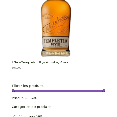
USA – Templeton Rye Whiskey 4 ans
39,50
€
Filtrer les produits
Price:
39€
—
40€
Catégories de produits
Vin rouge
(155)