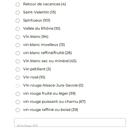
Retour de vacances
(4)
Saint-Valentin
(13)
Spiritueux
(101)
Vallée du Rhône
(10)
Vin blanc
(94)
vin blanc moelleux
(13)
vin blanc raffiné/fruité
(28)
Vin blanc sec ou minéral
(45)
Vin pétillant
(3)
Vin rosé
(10)
Vin rouge Alsace-Jura-Savoie
(0)
vin rouge fruité ou léger
(39)
vin rouge puissant ou charnu
(67)
vin rouge raffiné ou boisé
(39)