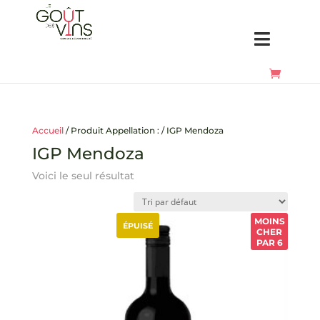
Accueil
/ Produit Appellation : / IGP Mendoza
IGP Mendoza
Voici le seul résultat
MOINS
ÉPUISÉ
CHER
PAR 6