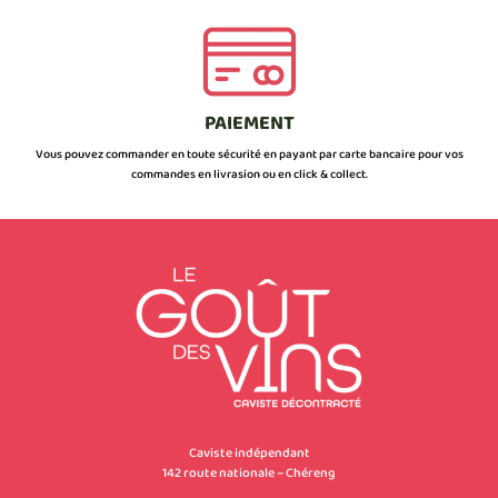
PAIEMENT
Vous pouvez commander en toute sécurité en payant par carte bancaire pour vos
commandes en livrasion ou en click & collect.
Caviste indépendant
142 route nationale – Chéreng