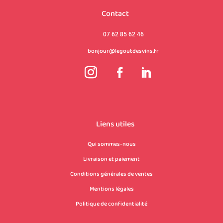
Contact
07 62 85 62 46
bonjour@legoutdesvins.fr
Liens utiles
Qui sommes-nous
Livraison et paiement
Conditions générales de ventes
Mentions légales
Politique de confidentialité