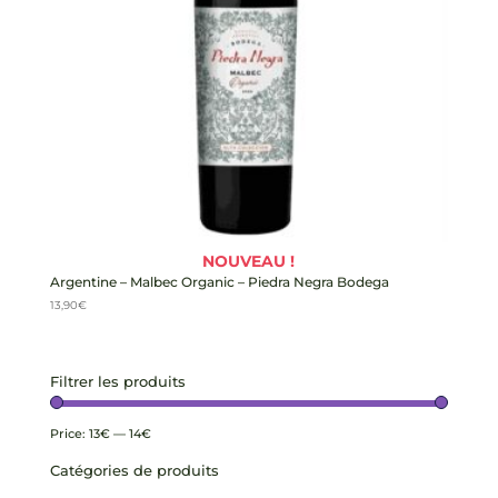
NOUVEAU !
Argentine – Malbec Organic – Piedra Negra Bodega
13,90
€
Filtrer les produits
Price:
13€
—
14€
Catégories de produits