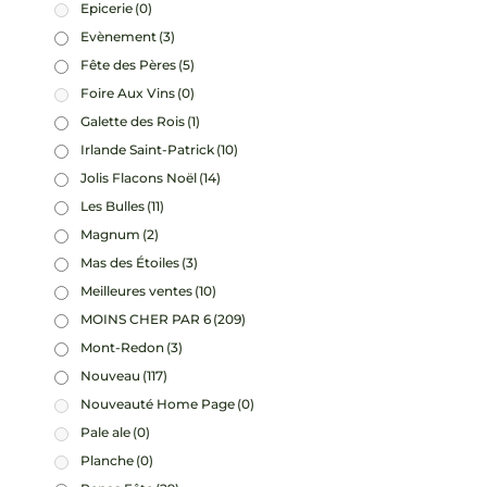
Epicerie
(0)
Evènement
(3)
Fête des Pères
(5)
Foire Aux Vins
(0)
Galette des Rois
(1)
Irlande Saint-Patrick
(10)
Jolis Flacons Noël
(14)
Les Bulles
(11)
Magnum
(2)
Mas des Étoiles
(3)
Meilleures ventes
(10)
MOINS CHER PAR 6
(209)
Mont-Redon
(3)
Nouveau
(117)
Nouveauté Home Page
(0)
Pale ale
(0)
Planche
(0)