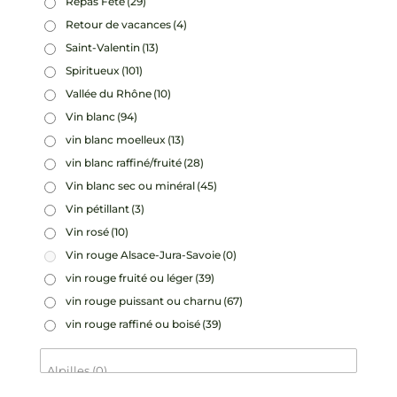
Repas Fête
(29)
Retour de vacances
(4)
Saint-Valentin
(13)
Spiritueux
(101)
Vallée du Rhône
(10)
Vin blanc
(94)
vin blanc moelleux
(13)
vin blanc raffiné/fruité
(28)
Vin blanc sec ou minéral
(45)
Vin pétillant
(3)
Vin rosé
(10)
Vin rouge Alsace-Jura-Savoie
(0)
vin rouge fruité ou léger
(39)
vin rouge puissant ou charnu
(67)
vin rouge raffiné ou boisé
(39)