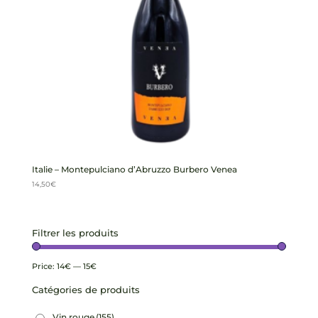
Italie – Montepulciano d’Abruzzo Burbero Venea
14,50
€
Filtrer les produits
Price:
14€
—
15€
Catégories de produits
Vin rouge
(155)