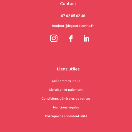
Contact
07 62 85 62 46
bonjour@legoutdesvins.fr
Liens utiles
Qui sommes-nous
Livraison et paiement
Conditions générales de ventes
Mentions légales
Politique de confidentialité