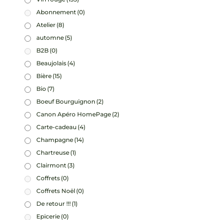
Abonnement
(0)
Atelier
(8)
automne
(5)
B2B
(0)
Beaujolais
(4)
Bière
(15)
Bio
(7)
Boeuf Bourguignon
(2)
Canon Apéro HomePage
(2)
Carte-cadeau
(4)
Champagne
(14)
Chartreuse
(1)
Clairmont
(3)
Coffrets
(0)
Coffrets Noël
(0)
De retour !!!
(1)
Epicerie
(0)