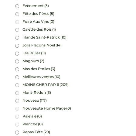
Evènement
(3)
Fête des Pères
(5)
Foire Aux Vins
(0)
Galette des Rois
(1)
Irlande Saint-Patrick
(10)
Jolis Flacons Noël
(14)
Les Bulles
(11)
Magnum
(2)
Mas des Étoiles
(3)
Meilleures ventes
(10)
MOINS CHER PAR 6
(209)
Mont-Redon
(3)
Nouveau
(117)
Nouveauté Home Page
(0)
Pale ale
(0)
Planche
(0)
Repas Fête
(29)