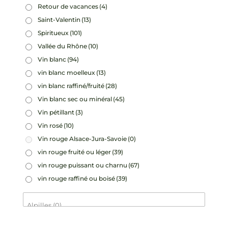
Retour de vacances
(4)
Saint-Valentin
(13)
Spiritueux
(101)
Vallée du Rhône
(10)
Vin blanc
(94)
vin blanc moelleux
(13)
vin blanc raffiné/fruité
(28)
Vin blanc sec ou minéral
(45)
Vin pétillant
(3)
Vin rosé
(10)
Vin rouge Alsace-Jura-Savoie
(0)
vin rouge fruité ou léger
(39)
vin rouge puissant ou charnu
(67)
vin rouge raffiné ou boisé
(39)