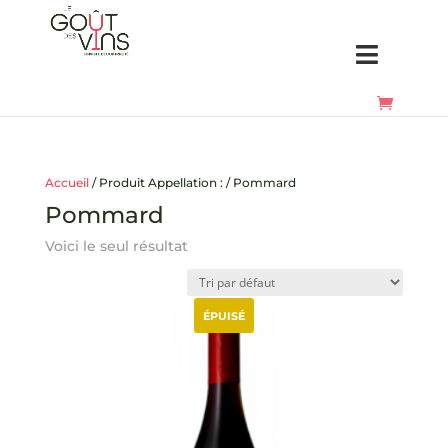
Accueil
/ Produit Appellation : / Pommard
Pommard
Voici le seul résultat
ÉPUISÉ