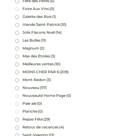
Fête des Pères
(5)
Foire Aux Vins
(0)
Galette des Rois
(1)
Irlande Saint-Patrick
(10)
Jolis Flacons Noël
(14)
Les Bulles
(11)
Magnum
(2)
Mas des Étoiles
(3)
Meilleures ventes
(10)
MOINS CHER PAR 6
(209)
Mont-Redon
(3)
Nouveau
(117)
Nouveauté Home Page
(0)
Pale ale
(0)
Planche
(0)
Repas Fête
(29)
Retour de vacances
(4)
Saint-Valentin
(13)