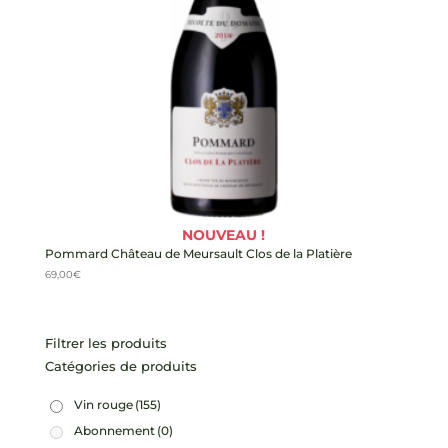
NOUVEAU !
Pommard Château de Meursault Clos de la Platière
69,00
€
Filtrer les produits
Catégories de produits
Vin rouge
(155)
Abonnement
(0)