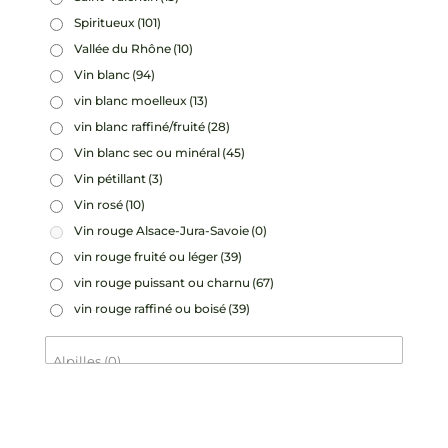
Spiritueux
(101)
Vallée du Rhône
(10)
Vin blanc
(94)
vin blanc moelleux
(13)
vin blanc raffiné/fruité
(28)
Vin blanc sec ou minéral
(45)
Vin pétillant
(3)
Vin rosé
(10)
Vin rouge Alsace-Jura-Savoie
(0)
vin rouge fruité ou léger
(39)
vin rouge puissant ou charnu
(67)
vin rouge raffiné ou boisé
(39)