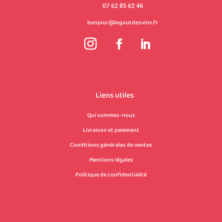
07 62 85 62 46
bonjour@legoutdesvins.fr
Liens utiles
Qui sommes-nous
Livraison et paiement
Conditions générales de ventes
Mentions légales
Politique de confidentialité