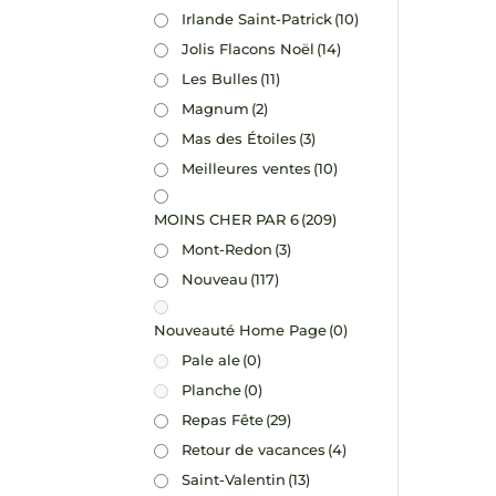
Irlande Saint-Patrick
(10)
Jolis Flacons Noël
(14)
Les Bulles
(11)
Magnum
(2)
Mas des Étoiles
(3)
Meilleures ventes
(10)
MOINS CHER PAR 6
(209)
Mont-Redon
(3)
Nouveau
(117)
Nouveauté Home Page
(0)
Pale ale
(0)
Planche
(0)
Repas Fête
(29)
Retour de vacances
(4)
Saint-Valentin
(13)