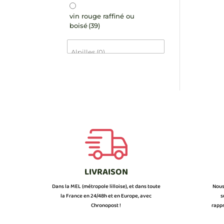
vin rouge raffiné ou
boisé
(39)
LIVRAISON
Dans la MEL (métropole lilloise), et dans toute
Nous
la France en 24/48h et en Europe, avec
s
Chronopost !
rappr