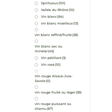
Spiritueux
(101)
Vallée du Rhône
(10)
Vin blanc
(94)
vin blanc moelleux
(13)
vin blanc raffiné/fruité
(28)
Vin blanc sec ou
minéral
(45)
Vin pétillant
(3)
Vin rosé
(10)
Vin rouge Alsace-Jura-
Savoie
(0)
vin rouge fruité ou léger
(39)
vin rouge puissant ou
charnu
(67)