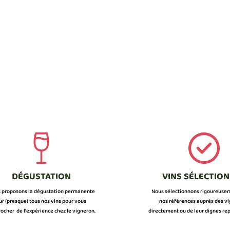
DÉGUSTATION
VINS SÉLECTIO
 proposons la dégustation permanente
Nous sélectionnons rigoureuse
ur (presque) tous nos vins pour vous
nos références auprès des v
ocher de l’expérience chez le vigneron.
directement ou de leur dignes rep