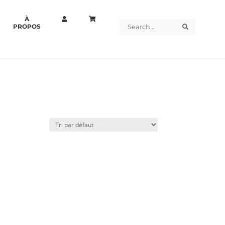
À
Search
Search
PROPOS