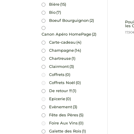
Bière
(15)
Bio
(7)
Boeuf Bourguignon
(2)
Pou
les
17,90
Canon Apéro HomePage
(2)
Carte-cadeau
(4)
Champagne
(14)
Chartreuse
(1)
Clairmont
(3)
Coffrets
(0)
Coffrets Noël
(0)
De retour !!!
(1)
Epicerie
(0)
Evènement
(3)
Fête des Pères
(5)
Foire Aux Vins
(0)
Galette des Rois
(1)