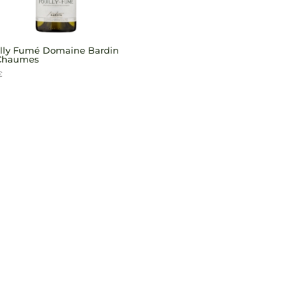
illy Fumé Domaine Bardin
 Chaumes
€