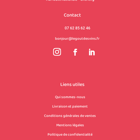
Contact
07 62 85 62 46
bonjour@legoutdesvins.fr
Liens utiles
Qui sommes-nous
Livraison et paiement
Conditions générales de ventes
Mentions légales
Politique de confidentialité