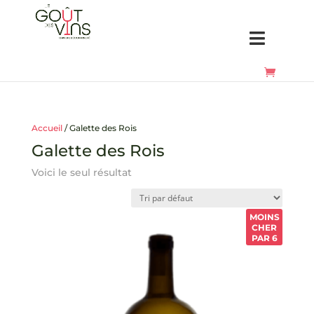
Accueil
/ Galette des Rois
Galette des Rois
Voici le seul résultat
MOINS
CHER
PAR 6