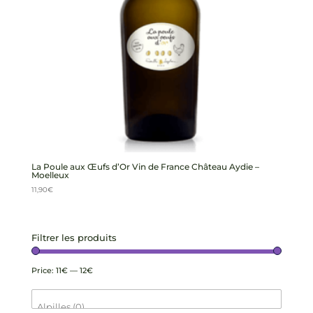
La Poule aux Œufs d’Or Vin de France Château Aydie –
Moelleux
11,90
€
Filtrer les produits
Price:
11€
—
12€