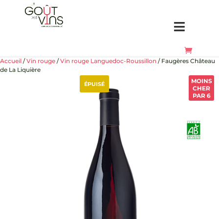
Accueil
/
Vin rouge
/
Vin rouge Languedoc-Roussillon
/ Faugères Château
de La Liquière
MOINS
ÉPUISÉ
CHER
PAR 6