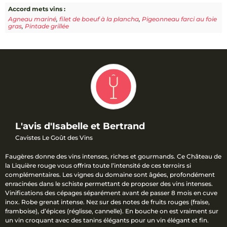
Accord mets vins :
Agneau mariné
,
filet de boeuf à la plancha
,
Pigeonneau farci au foie
gras
,
Pintade grillée
L'avis d'Isabelle et Bertrand
Cavistes Le Goût des Vins
Faugères donne des vins intenses, riches et gourmands. Ce Château de
la Liquière rouge vous offrira toute l’intensité de ces terroirs si
complémentaires. Les vignes du domaine sont âgées, profondément
enracinées dans le schiste permettant de proposer des vins intenses.
Vinifications des cépages séparément avant de passer 8 mois en cuve
inox. Robe grenat intense. Nez sur des notes de fruits rouges (fraise,
framboise), d’épices (réglisse, cannelle). En bouche on est vraiment sur
un vin croquant avec des tanins élégants pour un vin élégant et fin.