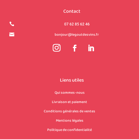
Contact

07 62 85 62 46
bonjour@legoutdesvins.fr

Liens utiles
Qui sommes-nous
Livraison et paiement
Conditions générales de ventes
Mentions légales
Politique de confidentialité