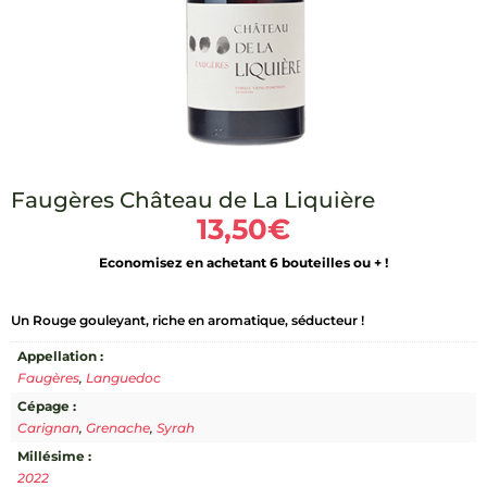
Faugères Château de La Liquière
13,50
€
Economisez en achetant 6 bouteilles ou + !
Un Rouge gouleyant, riche en aromatique, séducteur !
Appellation :
Faugères
,
Languedoc
Cépage :
Carignan
,
Grenache
,
Syrah
Millésime :
2022