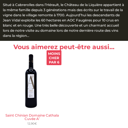
Situé à Cabrerolles dans l’Hérault, le Château de la Liquière appartient à
la même famille depuis 3 générations mais des écrits sur le travail de la
vigne dans le village remonte à 1700. Aujourd’hui les descendants de
Jean Vidal exploite les 60 hectares en AOC Faugères pour 10 crus en
blanc et en rouge. Une très belle découverte et un charmant accueil
lors de notre visite au domaine lors de notre dernière route des vins
dans la région…
Vous aimerez peut-être aussi…
MOINS
CHER
PAR 6
Saint Chinian Domaine Cathala
Cuvée A’
12,90
€