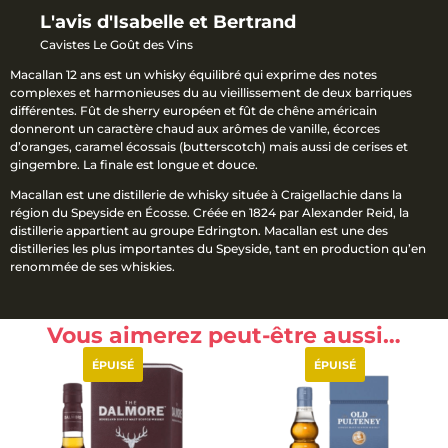
L'avis d'Isabelle et Bertrand
Cavistes Le Goût des Vins
Macallan 12 ans est un whisky équilibré qui exprime des notes
complexes et harmonieuses du au vieillissement de deux barriques
différentes. Fût de sherry européen et fût de chêne américain
donneront un caractère chaud aux arômes de vanille, écorces
d’oranges, caramel écossais (butterscotch) mais aussi de cerises et
gingembre. La finale est longue et douce.
Macallan
est une distillerie de whisky située à Craigellachie dans la
région du Speyside en Écosse. Créée en 1824 par Alexander Reid, la
distillerie appartient au groupe Edrington.
Macallan est une des
distilleries les plus importantes du Speyside, tant en production qu’en
renommée de ses whiskies.
Vous aimerez peut-être aussi…
ÉPUISÉ
ÉPUISÉ