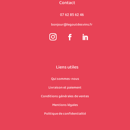
Contact
07 62 85 62 46
bonjour@legoutdesvins.fr
Liens utiles
Qui sommes-nous
Livraison et paiement
Conditions générales de ventes
Mentions légales
Politique de confidentialité