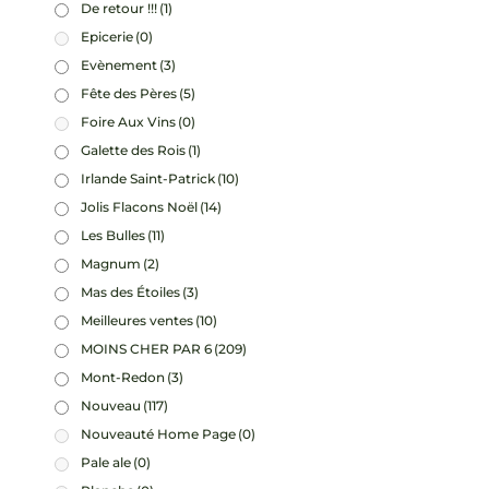
De retour !!!
(1)
Epicerie
(0)
Evènement
(3)
Fête des Pères
(5)
Foire Aux Vins
(0)
Galette des Rois
(1)
Irlande Saint-Patrick
(10)
Jolis Flacons Noël
(14)
Les Bulles
(11)
Magnum
(2)
Mas des Étoiles
(3)
Meilleures ventes
(10)
MOINS CHER PAR 6
(209)
Mont-Redon
(3)
Nouveau
(117)
Nouveauté Home Page
(0)
Pale ale
(0)