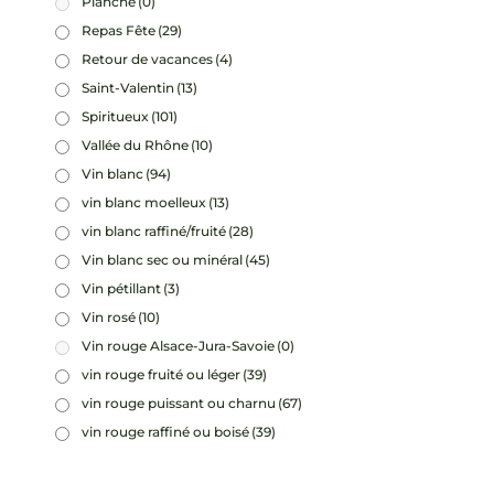
Planche
(0)
Repas Fête
(29)
Retour de vacances
(4)
Saint-Valentin
(13)
Spiritueux
(101)
Vallée du Rhône
(10)
Vin blanc
(94)
vin blanc moelleux
(13)
vin blanc raffiné/fruité
(28)
Vin blanc sec ou minéral
(45)
Vin pétillant
(3)
Vin rosé
(10)
Vin rouge Alsace-Jura-Savoie
(0)
vin rouge fruité ou léger
(39)
vin rouge puissant ou charnu
(67)
vin rouge raffiné ou boisé
(39)