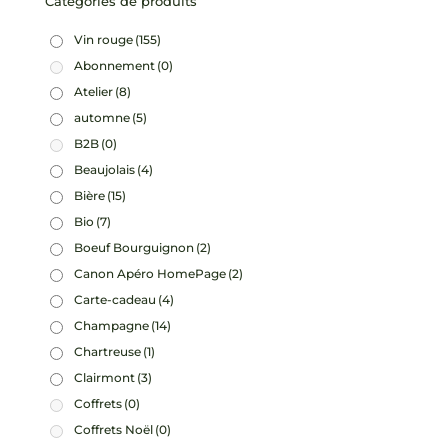
Catégories de produits
Vin rouge
(155)
Abonnement
(0)
Atelier
(8)
automne
(5)
B2B
(0)
Beaujolais
(4)
Bière
(15)
Bio
(7)
Boeuf Bourguignon
(2)
Canon Apéro HomePage
(2)
Carte-cadeau
(4)
Champagne
(14)
Chartreuse
(1)
Clairmont
(3)
Coffrets
(0)
Coffrets Noël
(0)