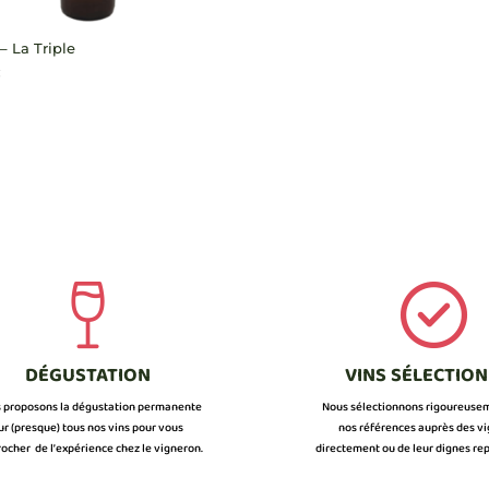
– La Triple
€
DÉGUSTATION
VINS SÉLECTIO
 proposons la dégustation permanente
Nous sélectionnons rigoureuse
ur (presque) tous nos vins pour vous
nos références auprès des v
ocher de l’expérience chez le vigneron.
directement ou de leur dignes rep