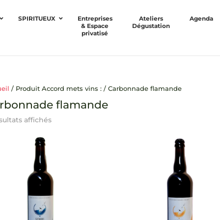
SPIRITUEUX
Entreprises
Ateliers
Agenda
& Espace
Dégustation
privatisé
eil
/ Produit Accord mets vins : / Carbonnade flamande
rbonnade flamande
sultats affichés