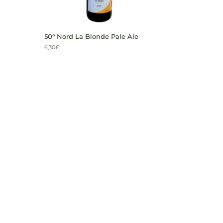
50° Nord La Blonde Pale Ale
6,30
€