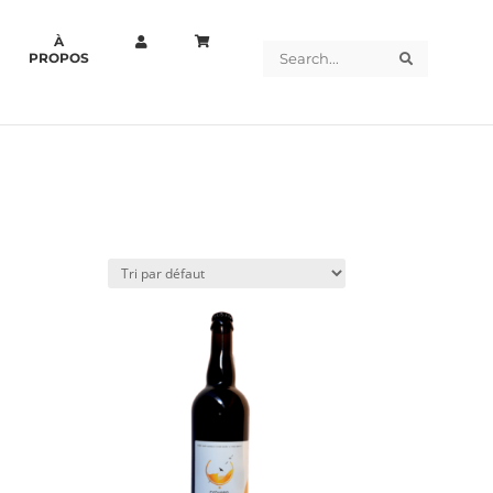
À
Search
Search
PROPOS