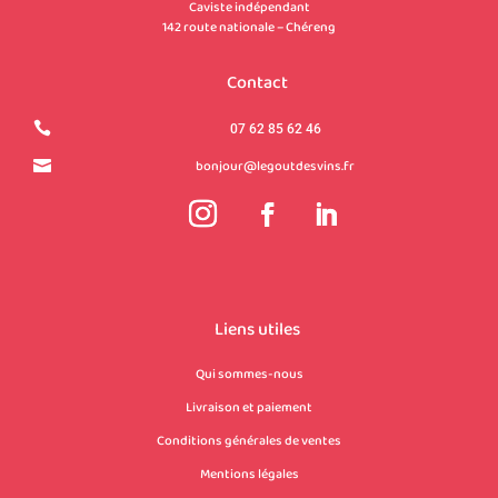
Caviste indépendant
142 route nationale – Chéreng
Contact

07 62 85 62 46
bonjour@legoutdesvins.fr

Liens utiles
Qui sommes-nous
Livraison et paiement
Conditions générales de ventes
Mentions légales