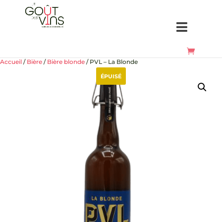
Accueil
/
Bière
/
Bière blonde
/ PVL – La Blonde
ÉPUISÉ