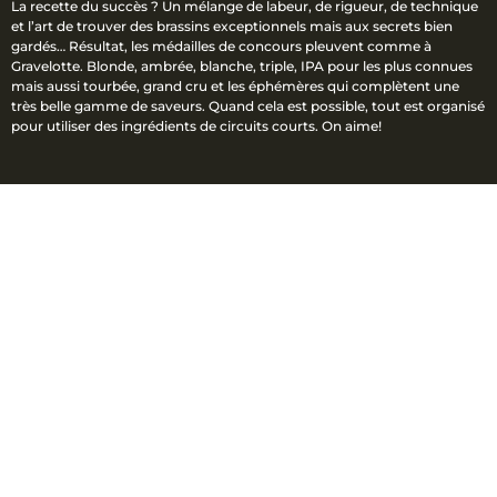
La recette du succès ? Un mélange de labeur, de rigueur, de technique
et l’art de trouver des brassins exceptionnels mais aux secrets bien
gardés… Résultat, les médailles de concours pleuvent comme à
Gravelotte. Blonde, ambrée, blanche, triple, IPA pour les plus connues
mais aussi tourbée, grand cru et les éphémères qui complètent une
très belle gamme de saveurs. Quand cela est possible, tout est organisé
pour utiliser des ingrédients de circuits courts. On aime!