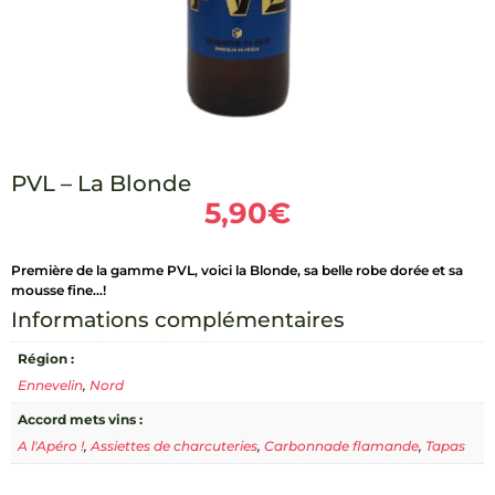
PVL – La Blonde
5,90
€
Première de la gamme PVL, voici la Blonde, sa belle robe dorée et sa
mousse fine…!
Informations complémentaires
Région :
Ennevelin
,
Nord
Accord mets vins :
A l'Apéro !
,
Assiettes de charcuteries
,
Carbonnade flamande
,
Tapas