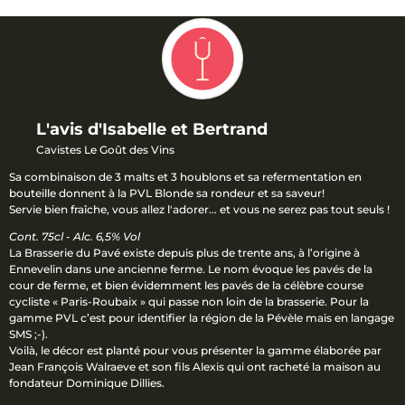
L'avis d'Isabelle et Bertrand
Cavistes Le Goût des Vins
Sa combinaison de 3 malts et 3 houblons et sa refermentation en
bouteille donnent à la PVL Blonde sa rondeur et sa saveur!
Servie bien fraîche, vous allez l'adorer... et vous ne serez pas tout seuls !
Cont. 75cl - Alc. 6,5% Vol
La Brasserie du Pavé existe depuis plus de trente ans, à l’origine à
Ennevelin dans une ancienne ferme. Le nom évoque les pavés de la
cour de ferme, et bien évidemment les pavés de la célèbre course
cycliste « Paris-Roubaix » qui passe non loin de la brasserie. Pour la
gamme PVL c’est pour identifier la région de la Pévèle mais en langage
SMS ;-).
Voilà, le décor est planté pour vous présenter la gamme élaborée par
Jean François Walraeve et son fils Alexis qui ont racheté la maison au
fondateur Dominique Dillies.