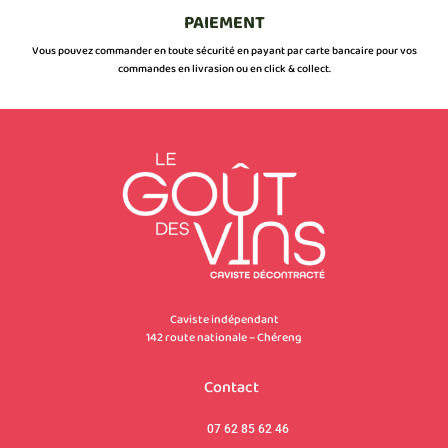
PAIEMENT
Vous pouvez commander en toute sécurité en payant par carte bancaire pour vos
commandes en livrasion ou en click & collect.
Caviste indépendant
142 route nationale – Chéreng
Contact
07 62 85 62 46