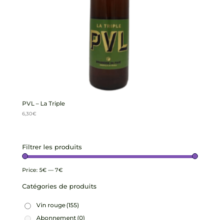
PVL – La Triple
6,30
€
Filtrer les produits
Price:
5€
—
7€
Catégories de produits
Vin rouge
(155)
Abonnement
(0)