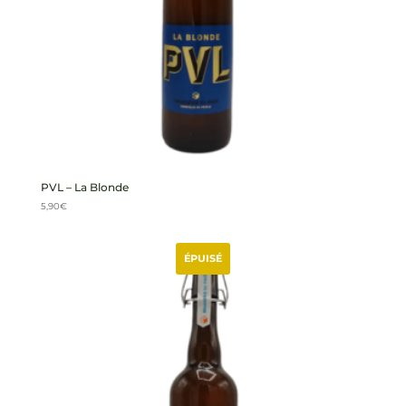
PVL – La Blonde
5,90
€
ÉPUISÉ