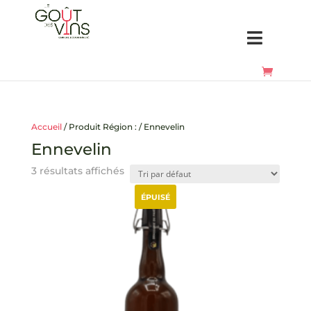
Accueil
/ Produit Région : / Ennevelin
Ennevelin
3 résultats affichés
ÉPUISÉ