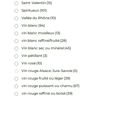
Saint-Valentin
(13)
Spiritueux
(101)
Vallée du Rhône
(10)
Vin blanc
(94)
vin blanc moelleux
(13)
vin blanc raffiné/fruité
(28)
Vin blanc sec ou minéral
(45)
Vin pétillant
(3)
Vin rosé
(10)
Vin rouge Alsace-Jura-Savoie
(0)
vin rouge fruité ou léger
(39)
vin rouge puissant ou charnu
(67)
vin rouge raffiné ou boisé
(39)