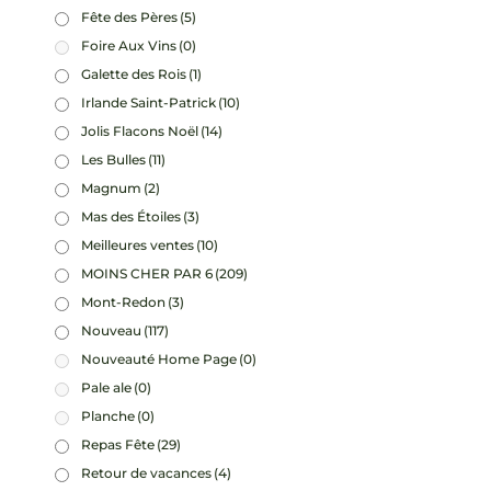
Fête des Pères
(5)
Foire Aux Vins
(0)
Galette des Rois
(1)
Irlande Saint-Patrick
(10)
Jolis Flacons Noël
(14)
Les Bulles
(11)
Magnum
(2)
Mas des Étoiles
(3)
Meilleures ventes
(10)
MOINS CHER PAR 6
(209)
Mont-Redon
(3)
Nouveau
(117)
Nouveauté Home Page
(0)
Pale ale
(0)
Planche
(0)
Repas Fête
(29)
Retour de vacances
(4)