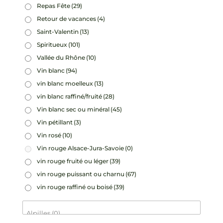
Repas Fête
(29)
Retour de vacances
(4)
Saint-Valentin
(13)
Spiritueux
(101)
Vallée du Rhône
(10)
Vin blanc
(94)
vin blanc moelleux
(13)
vin blanc raffiné/fruité
(28)
Vin blanc sec ou minéral
(45)
Vin pétillant
(3)
Vin rosé
(10)
Vin rouge Alsace-Jura-Savoie
(0)
vin rouge fruité ou léger
(39)
vin rouge puissant ou charnu
(67)
vin rouge raffiné ou boisé
(39)