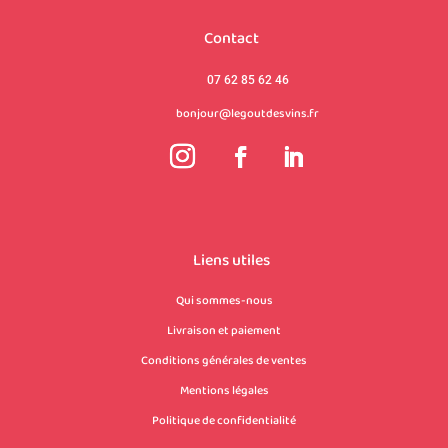
Contact
07 62 85 62 46
bonjour@legoutdesvins.fr
Liens utiles
Qui sommes-nous
Livraison et paiement
Conditions générales de ventes
Mentions légales
Politique de confidentialité