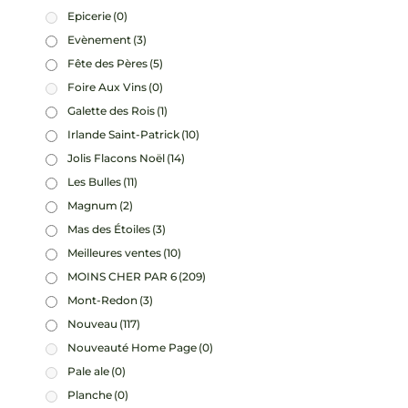
Epicerie
(0)
Evènement
(3)
Fête des Pères
(5)
Foire Aux Vins
(0)
Galette des Rois
(1)
Irlande Saint-Patrick
(10)
Jolis Flacons Noël
(14)
Les Bulles
(11)
Magnum
(2)
Mas des Étoiles
(3)
Meilleures ventes
(10)
MOINS CHER PAR 6
(209)
Mont-Redon
(3)
Nouveau
(117)
Nouveauté Home Page
(0)
Pale ale
(0)
Planche
(0)