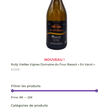
NOUVEAU !
Rully Vieilles Vignes Domaine du Four Bassot « En Varot »
22,00
€
Filtrer les produits
Price:
8€
—
22€
Catégories de produits