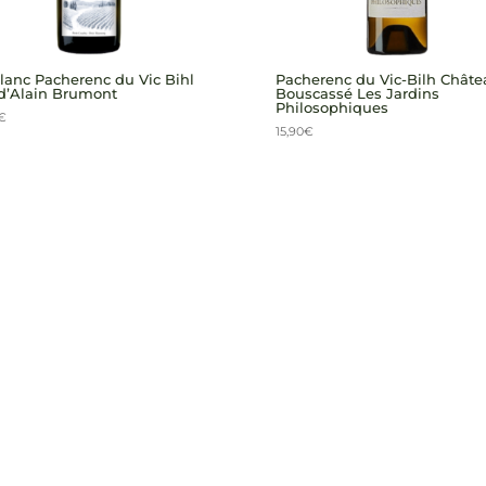
lanc Pacherenc du Vic Bihl
Pacherenc du Vic-Bilh Châte
d’Alain Brumont
Bouscassé Les Jardins
Philosophiques
€
15,90
€