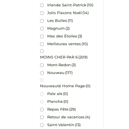
Irlande Saint-Patrick
(10)
Jolis Flacons Noël
(14)
Les Bulles
(11)
Magnum
(2)
Mas des Étoiles
(3)
Meilleures ventes
(10)
MOINS CHER PAR 6
(209)
Mont-Redon
(3)
Nouveau
(117)
Nouveauté Home Page
(0)
Pale ale
(0)
Planche
(0)
Repas Fête
(29)
Retour de vacances
(4)
Saint-Valentin
(13)