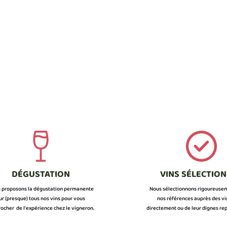
DÉGUSTATION
VINS SÉLECTIO
 proposons la dégustation permanente
Nous sélectionnons rigoureuse
ur (presque) tous nos vins pour vous
nos références auprès des v
ocher de l’expérience chez le vigneron.
directement ou de leur dignes rep