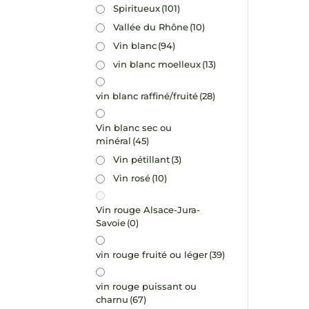
Spiritueux
(101)
Vallée du Rhône
(10)
Vin blanc
(94)
vin blanc moelleux
(13)
vin blanc raffiné/fruité
(28)
Vin blanc sec ou
minéral
(45)
Vin pétillant
(3)
Vin rosé
(10)
Vin rouge Alsace-Jura-
Savoie
(0)
vin rouge fruité ou léger
(39)
vin rouge puissant ou
charnu
(67)