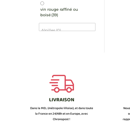
vin rouge raffiné ou
boisé
(39)
LIVRAISON
Dans la MEL (métropole lilloise), et dans toute
Nous
la France en 24/48h et en Europe, avec
s
Chronopost !
rappr