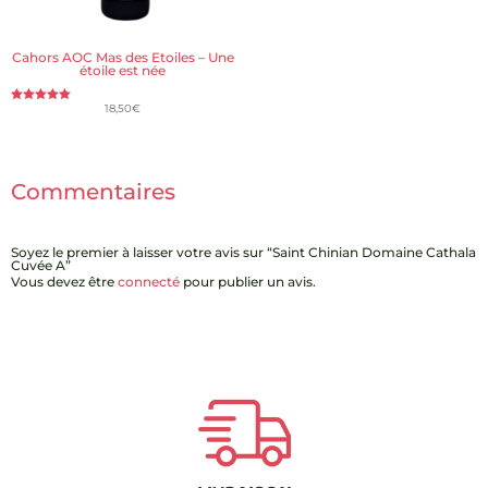
Cahors AOC Mas des Etoiles – Une
étoile est née
18,50
€
Note
5.00
sur 5
Commentaires
Soyez le premier à laisser votre avis sur “Saint Chinian Domaine Cathala
Cuvée A”
Vous devez être
connecté
pour publier un avis.