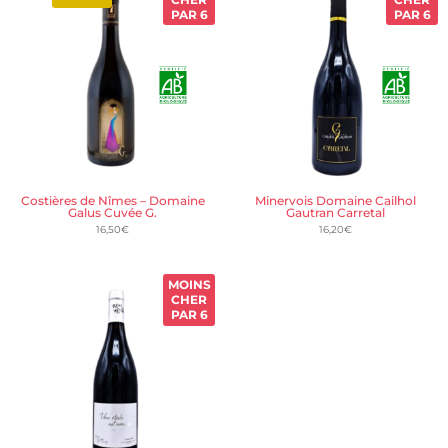
PAR 6
PAR 6
Costières de Nîmes – Domaine
Minervois Domaine Cailhol
Galus Cuvée G.
Gautran Carretal
16,50
€
16,20
€
MOINS
CHER
PAR 6