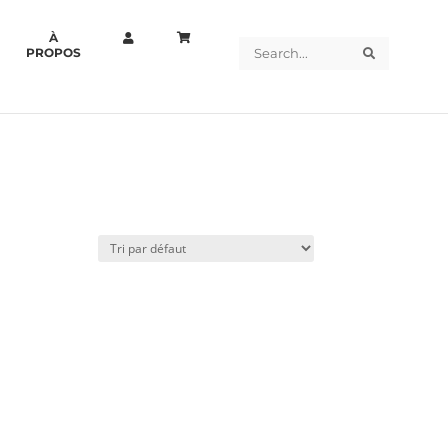
À
Search
Search
PROPOS