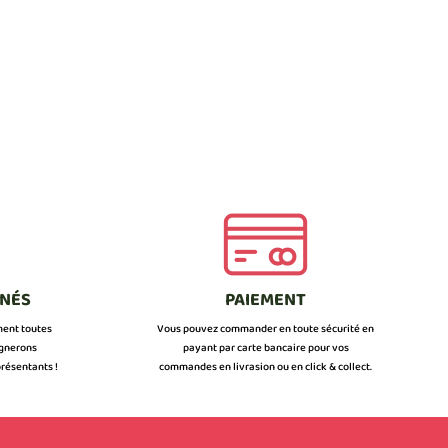
NNÉS
PAIEMENT
ment toutes
Vous pouvez commander en toute sécurité en
ignerons
payant par carte bancaire pour vos
résentants !
commandes en livrasion ou en click & collect.