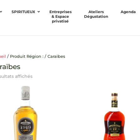
SPIRITUEUX
Entreprises
Ateliers
Agenda
& Espace
Dégustation
privatisé
eil
/ Produit Région : / Caraïbes
raïbes
sultats affichés