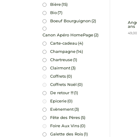
Bière
(15)
Bio
(7)
Boeuf Bourguignon
(2)
Ango
ans
49,00
Canon Apéro HomePage
(2)
Carte-cadeau
(4)
Champagne
(14)
Chartreuse
(1)
Clairmont
(3)
Coffrets
(0)
Coffrets Noël
(0)
De retour !!!
(1)
Epicerie
(0)
Evènement
(3)
Fête des Pères
(5)
Foire Aux Vins
(0)
Galette des Rois
(1)