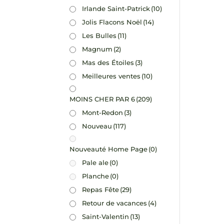
Irlande Saint-Patrick
(10)
Jolis Flacons Noël
(14)
Les Bulles
(11)
Magnum
(2)
Mas des Étoiles
(3)
Meilleures ventes
(10)
MOINS CHER PAR 6
(209)
Mont-Redon
(3)
Nouveau
(117)
Nouveauté Home Page
(0)
Pale ale
(0)
Planche
(0)
Repas Fête
(29)
Retour de vacances
(4)
Saint-Valentin
(13)