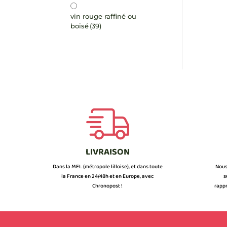
vin rouge raffiné ou
boisé
(39)
LIVRAISON
Dans la MEL (métropole lilloise), et dans toute
Nous
la France en 24/48h et en Europe, avec
s
Chronopost !
rappr