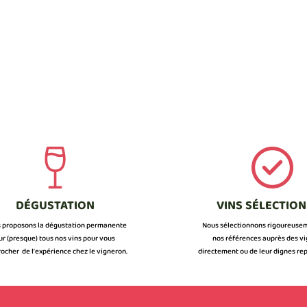
DÉGUSTATION
VINS SÉLECTIO
 proposons la dégustation permanente
Nous sélectionnons rigoureuse
ur (presque) tous nos vins pour vous
nos références auprès des v
ocher de l’expérience chez le vigneron.
directement ou de leur dignes rep