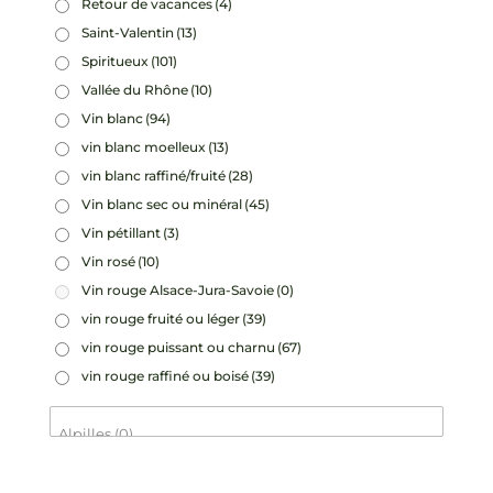
Retour de vacances
(4)
Saint-Valentin
(13)
Spiritueux
(101)
Vallée du Rhône
(10)
Vin blanc
(94)
vin blanc moelleux
(13)
vin blanc raffiné/fruité
(28)
Vin blanc sec ou minéral
(45)
Vin pétillant
(3)
Vin rosé
(10)
Vin rouge Alsace-Jura-Savoie
(0)
vin rouge fruité ou léger
(39)
vin rouge puissant ou charnu
(67)
vin rouge raffiné ou boisé
(39)