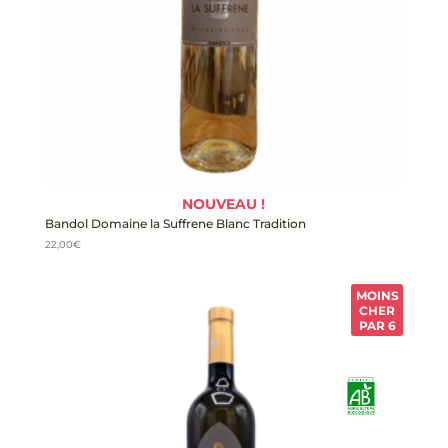
NOUVEAU !
Bandol Domaine la Suffrene Blanc Tradition
22,00
€
MOINS
CHER
PAR 6