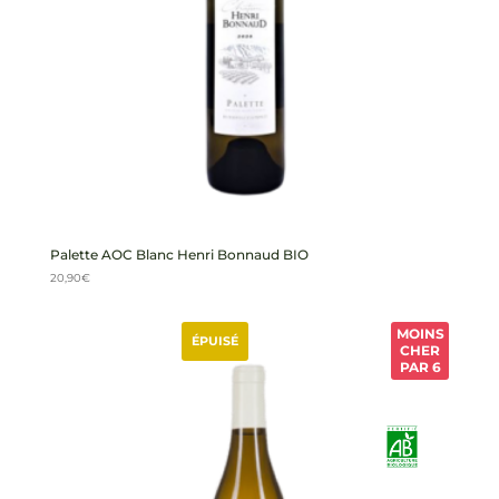
Palette AOC Blanc Henri Bonnaud BIO
20,90
€
MOINS
ÉPUISÉ
CHER
PAR 6