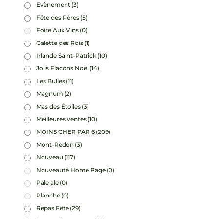
Evènement
(3)
Fête des Pères
(5)
Foire Aux Vins
(0)
Galette des Rois
(1)
Irlande Saint-Patrick
(10)
Jolis Flacons Noël
(14)
Les Bulles
(11)
Magnum
(2)
Mas des Étoiles
(3)
Meilleures ventes
(10)
MOINS CHER PAR 6
(209)
Mont-Redon
(3)
Nouveau
(117)
Nouveauté Home Page
(0)
Pale ale
(0)
Planche
(0)
Repas Fête
(29)