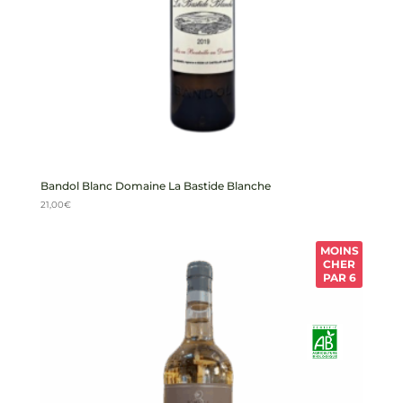
Bandol Blanc Domaine La Bastide Blanche
21,00
€
MOINS
CHER
PAR 6