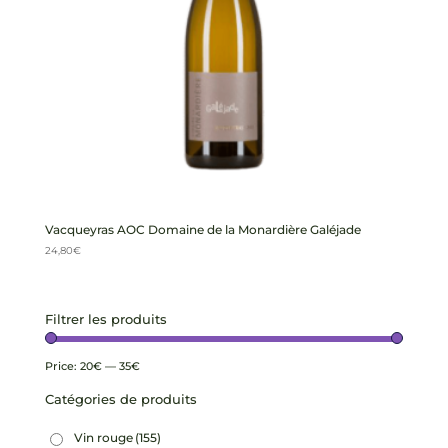
Vacqueyras AOC Domaine de la Monardière Galéjade
24,80
€
Filtrer les produits
Price:
20€
—
35€
Catégories de produits
Vin rouge
(155)