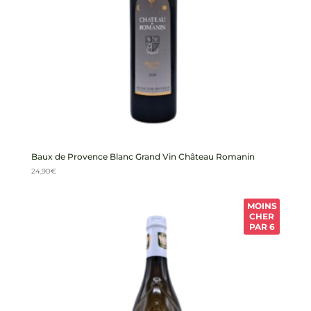
Baux de Provence Blanc Grand Vin Château Romanin
24,90
€
MOINS
CHER
PAR 6