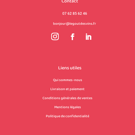
Contact
07 62 85 62 46
bonjour@legoutdesvins.fr
Liens utiles
Qui sommes-nous
Livraison et paiement
Conditions générales de ventes
Mentions légales
Politique de confidentialité