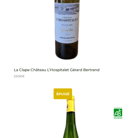
La Clape Château L’Hospitalet Gérard Bertrand
29,90
€
ÉPUISÉ