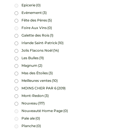
Epicerie
(0)
Evènement
(3)
Fête des Pères
(5)
Foire Aux Vins
(0)
Galette des Rois
(1)
Irlande Saint-Patrick
(10)
Jolis Flacons Noël
(14)
Les Bulles
(11)
Magnum
(2)
Mas des Étoiles
(3)
Meilleures ventes
(10)
MOINS CHER PAR 6
(209)
Mont-Redon
(3)
Nouveau
(117)
Nouveauté Home Page
(0)
Pale ale
(0)
Planche
(0)