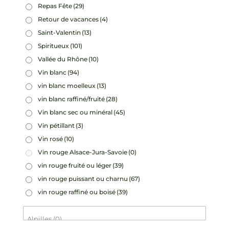
Repas Fête
(29)
Retour de vacances
(4)
Saint-Valentin
(13)
Spiritueux
(101)
Vallée du Rhône
(10)
Vin blanc
(94)
vin blanc moelleux
(13)
vin blanc raffiné/fruité
(28)
Vin blanc sec ou minéral
(45)
Vin pétillant
(3)
Vin rosé
(10)
Vin rouge Alsace-Jura-Savoie
(0)
vin rouge fruité ou léger
(39)
vin rouge puissant ou charnu
(67)
vin rouge raffiné ou boisé
(39)