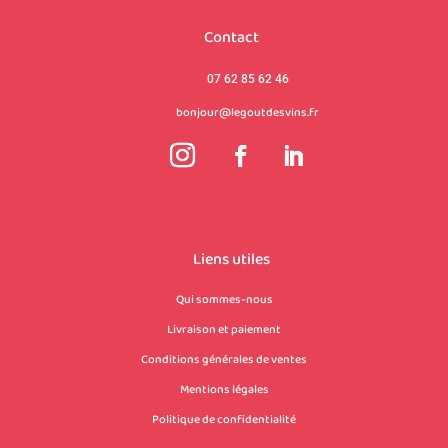
Contact
07 62 85 62 46
bonjour@legoutdesvins.fr
Liens utiles
Qui sommes-nous
Livraison et paiement
Conditions générales de ventes
Mentions légales
Politique de confidentialité