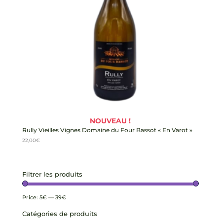
NOUVEAU !
Rully Vieilles Vignes Domaine du Four Bassot « En Varot »
22,00
€
Filtrer les produits
Price:
5€
—
39€
Catégories de produits