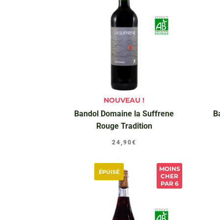
NOUVEAU !
Bandol Domaine la Suffrene
B
Rouge Tradition
24,90
€
MOINS
ÉPUISÉ
CHER
PAR 6