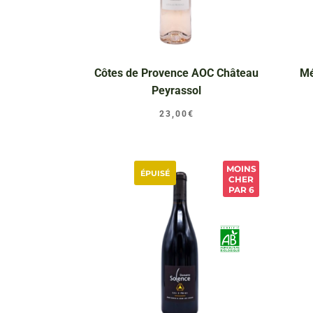
Côtes de Provence AOC Château
Mé
Peyrassol
23,00
€
MOINS
ÉPUISÉ
CHER
PAR 6