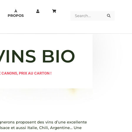
À
Search
Search
PROPOS
VINS BIO
X CANONS, PRIX AU CARTON !
vignerons proposent des vins d’une excellente
sace et aussi Italie, Chili, Argentine… Une