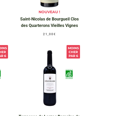
NOUVEAU !
Saint-Nicolas de Bourgueil Clos
des Quarterons Vieilles Vignes
21,00
€
OINS
MOINS
HER
CHER
AR 6
PAR 6