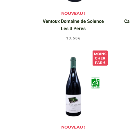
NOUVEAU !
Ventoux Domaine de Solence
Ca
Les 3 Pères
13,50
€
MOINS
CHER
PAR 6
NOUVEAU !