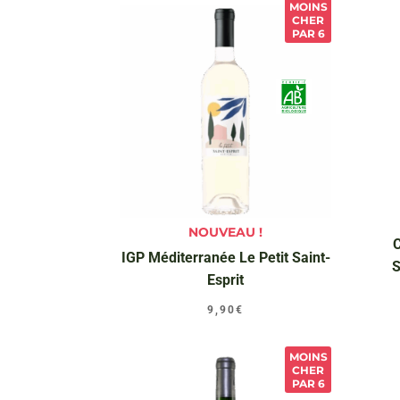
MOINS
CHER
PAR 6
NOUVEAU !
IGP Méditerranée Le Petit Saint-
S
Esprit
9,90
€
MOINS
CHER
PAR 6