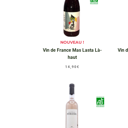
NOUVEAU !
Vin de France Mas Lasta Là-
Vin 
haut
14,90
€