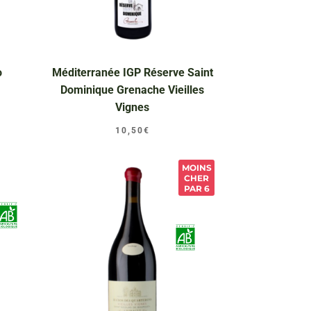
o
Méditerranée IGP Réserve Saint
Dominique Grenache Vieilles
Vignes
10,50
€
MOINS
CHER
PAR 6