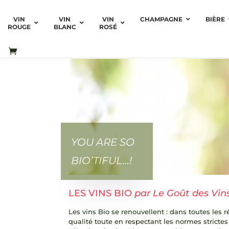
VIN
VIN
VIN
CHAMPAGNE
BIÈRE
ROUGE
BLANC
ROSÉ
YOU ARE SO
BIO’TIFUL…!
LES VINS BIO
par Le Goût des Vin
Les vins Bio se renouvellent : dans toutes les 
qualité toute en respectant les normes strictes