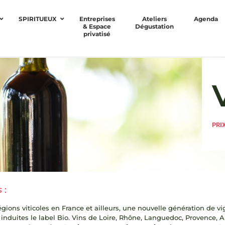
SPIRITUEUX
Entreprises
Ateliers
Agenda
& Espace
Dégustation
privatisé
PRI
s
:
régions viticoles en France et ailleurs, une nouvelle génération de 
 induites le label Bio. Vins de Loire, Rhône, Languedoc, Provence, Al