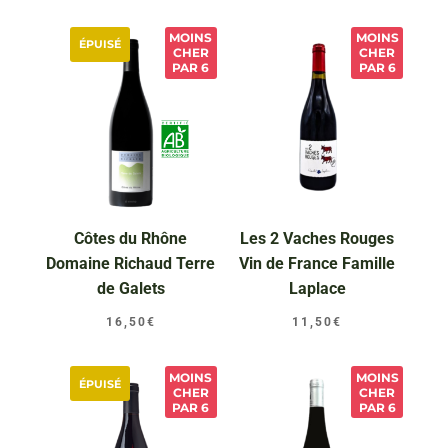
MOINS
MOINS
ÉPUISÉ
CHER
CHER
PAR 6
PAR 6
Côtes du Rhône
Les 2 Vaches Rouges
Domaine Richaud Terre
Vin de France Famille
de Galets
Laplace
16,50
€
11,50
€
MOINS
MOINS
ÉPUISÉ
CHER
CHER
PAR 6
PAR 6