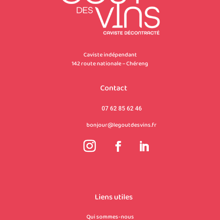
Caviste indépendant
142 route nationale – Chéreng
Contact
07 62 85 62 46
bonjour@legoutdesvins.fr
Liens utiles
Qui sommes-nous