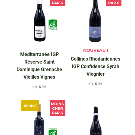
PAR 6
PAR 6
NOUVEAU !
Méditerranée IGP
Collines Rhodaniennes
Réserve Saint
IGP Confidence Syrah
Dominique Grenache
Viognier
Vieilles Vignes
13,50
€
10,50
€
MOINS
ÉPUISÉ
CHER
PAR 6