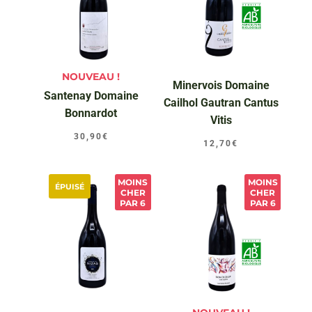
NOUVEAU !
Minervois Domaine
Santenay Domaine
Cailhol Gautran Cantus
Bonnardot
Vitis
30,90
€
12,70
€
MOINS
MOINS
ÉPUISÉ
CHER
CHER
PAR 6
PAR 6