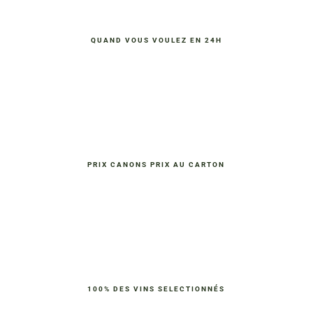
QUAND VOUS VOULEZ EN 24H
PRIX CANONS PRIX AU CARTON
100% DES VINS SELECTIONNÉS