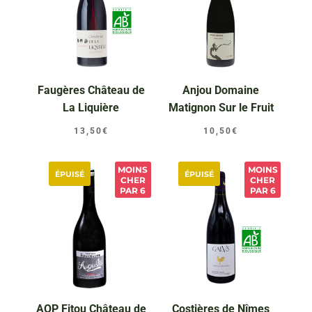
Faugères Château de
Anjou Domaine
La Liquière
Matignon Sur le Fruit
13,50
€
10,50
€
MOINS
MOINS
ÉPUISÉ
ÉPUISÉ
CHER
CHER
PAR 6
PAR 6
AOP Fitou Château de
Costières de Nîmes